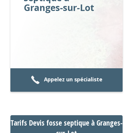
Granges-sur-Lot
Appelez un spécialiste
Tarifs Devis fosse septique à Granges-
sur-Lot