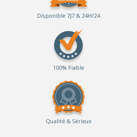
Disponible 7J7 & 24H/24
100% Fiable
Qualité
& Sérieux