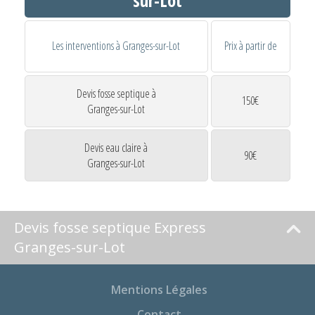
Les interventions à Granges-sur-Lot
Prix à partir de
Devis fosse septique à
150€
Granges-sur-Lot
Devis eau claire à
90€
Granges-sur-Lot
Devis fosse septique Express
Granges-sur-Lot
Mentions Légales
Contact