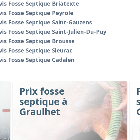
is Fosse Septique Briatexte
is Fosse Septique Peyrole
is Fosse Septique Saint-Gauzens
is Fosse Septique Saint-Julien-Du-Puy
vis Fosse Septique Brousse
is Fosse Septique Sieurac
is Fosse Septique Cadalen
Prix fosse
septique à
Graulhet