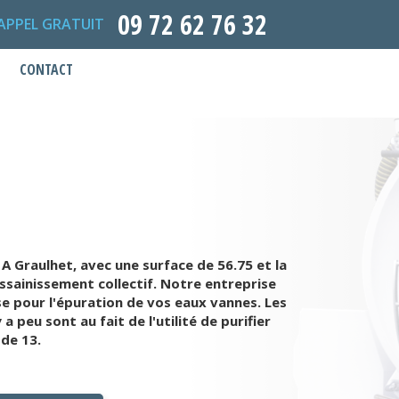
09 72 62 76 32
APPEL GRATUIT
CONTACT
A Graulhet, avec une surface de 56.75 et la
ssainissement collectif. Notre entreprise
e pour l'épuration de vos eaux vannes. Les
 peu sont au fait de l'utilité de purifier
 de 13.