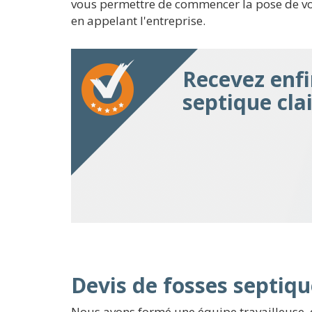
vous permettre de commencer la pose de votre
en appelant l'entreprise.
Recevez enfi
septique cla
Devis de fosses septiqu
Nous avons formé une équipe travailleuse, 