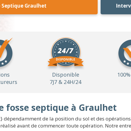
 Septique Graulhet
Inter
ions
Disponible
100% 
ureurs
7J7 & 24H/24
e fosse septique à Graulhet
t} dépendamment de la position du sol et des opérations 
e réalisé avant de commencer toute opération. Notre ent