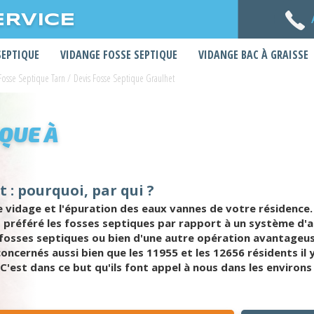
ERVICE
SEPTIQUE
VIDANGE FOSSE SEPTIQUE
VIDANGE BAC À GRAISSE
Fosse Septique Tarn
/
Devis Fosse Septique Graulhet
IQUE À
 : pourquoi, par qui ?
 vidage et l'épuration des eaux vannes de votre résidence. 
t préféré les fosses septiques par rapport à un système d'a
e fosses septiques ou bien d'une autre opération avantageus
ncernés aussi bien que les 11955 et les 12656 résidents il y a
est dans ce but qu'ils font appel à nous dans les environs