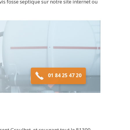
is fosse septique sur notre site internet ou
01 84 25 47 20
ent Graulhet, et couvrant tout le 81300.