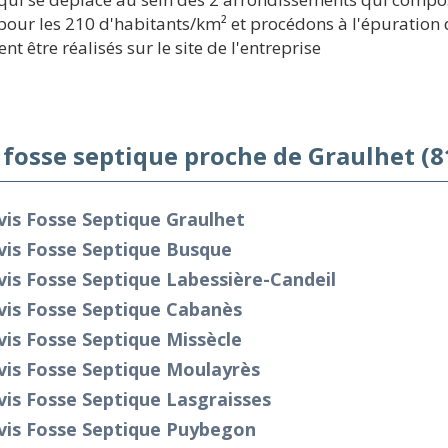
our les 210 d'habitants/km² et procédons à l'épuration de
t être réalisés sur le site de l'entreprise
 fosse septique proche de Graulhet (8
is Fosse Septique Graulhet
vis Fosse Septique Busque
is Fosse Septique Labessière-Candeil
vis Fosse Septique Cabanès
is Fosse Septique Missècle
vis Fosse Septique Moulayrès
is Fosse Septique Lasgraisses
vis Fosse Septique Puybegon