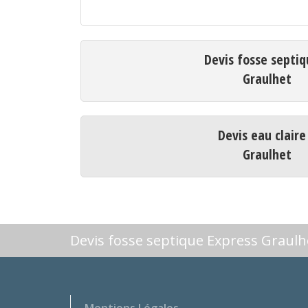
Devis fosse septiq
Graulhet
Devis eau claire
Graulhet
Devis fosse septique Express Graulh