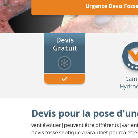
Urgence Devis Fosse
Devis
Gratuit
Cam
Hydroc
Devis pour la pose d'un
vent évoluer|peuvent être différents|varien
devis fosse septique à Graulhet pourra êtr