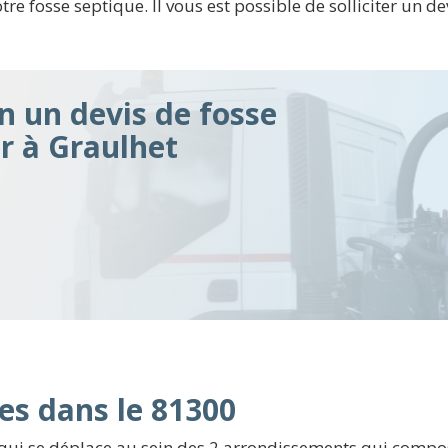
 fosse septique. Il vous est possible de solliciter un dev
n un devis de fosse
ir à Graulhet
es dans le 81300
qui se déplace au sein des 2 arrondissements qui compos