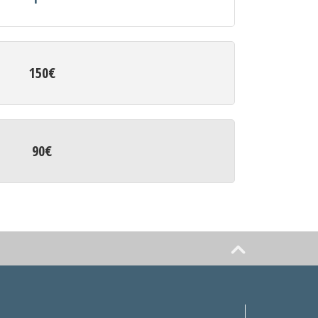
150€
90€