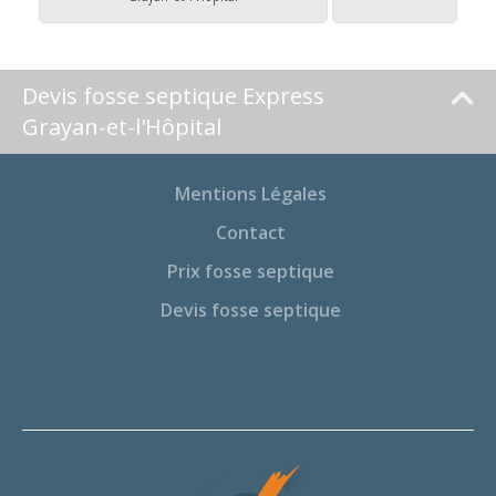
Devis fosse septique Express
Grayan-et-l'Hôpital
Mentions Légales
Contact
Prix fosse septique
Devis fosse septique