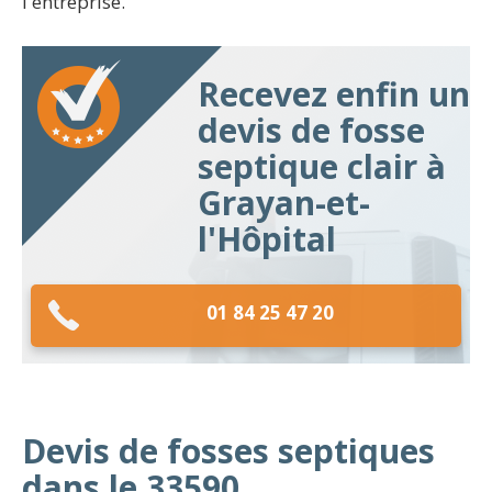
l'entreprise.
Recevez enfin un
devis de fosse
septique clair à
Grayan-et-
l'Hôpital
01 84 25 47 20
Devis de fosses septiques
dans le 33590