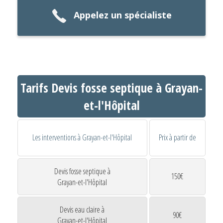
Appelez un spécialiste
Tarifs Devis fosse septique à Grayan-
et-l'Hôpital
Les interventions à Grayan-et-l'Hôpital
Prix à partir de
Devis fosse septique à
150€
Grayan-et-l'Hôpital
Devis eau claire à
90€
Grayan-et-l'Hôpital