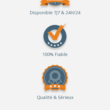
Disponible 7J7 & 24H/24
100% Fiable
Qualité
& Sérieux