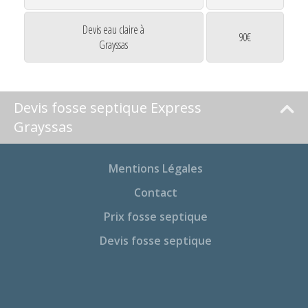
Devis eau claire à
90€
Grayssas
Devis fosse septique Express
Grayssas
Mentions Légales
Contact
Prix fosse septique
Devis fosse septique