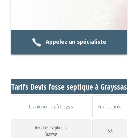
Appelez un spécialiste
Tarifs Devis fosse septique à Grayssas
Les interventions à Grayssas
Prix à partir de
Devis fosse septique à
150€
Grayssas