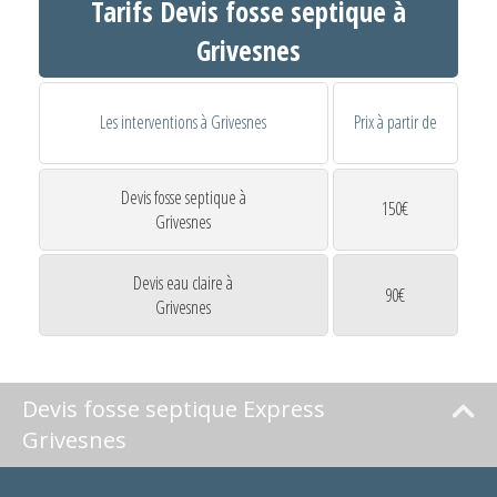
Tarifs Devis fosse septique à
Grivesnes
Les interventions à Grivesnes
Prix à partir de
Devis fosse septique à
150€
Grivesnes
Devis eau claire à
90€
Grivesnes
Devis fosse septique Express
Grivesnes