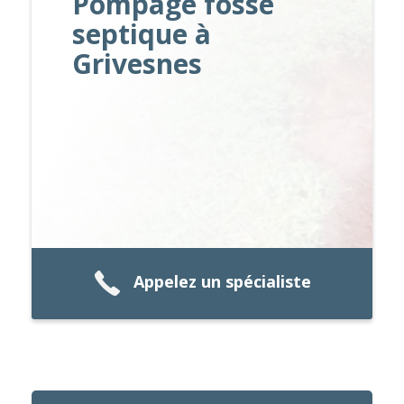
Pompage fosse
septique à
Grivesnes
Appelez un spécialiste