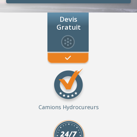
Devis
Gratuit
Camions Hydrocureurs