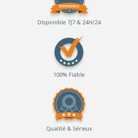
Disponible 7J7 & 24H/24
100% Fiable
Qualité
& Sérieux