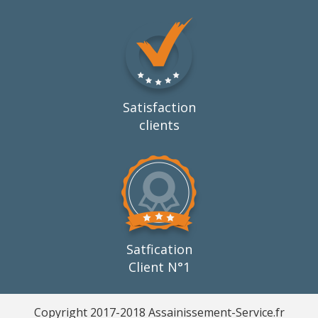
Satisfaction
clients
Satfication
Client N°1
Copyright 2017-2018 Assainissement-Service.fr