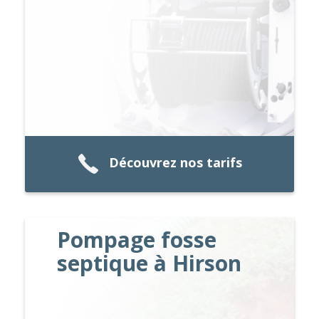
Découvrez nos tarifs
Pompage fosse
septique à Hirson