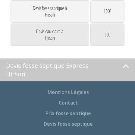
Devis fosse septique à
150€
Hirson
Devis eau claire à
90€
Hirson
Devis fosse septique Express
Hirson
Mentions Légales
Contact
Prix fosse septique
Devis fosse septique