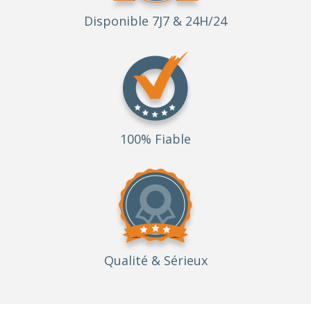
Disponible 7J7 & 24H/24
100% Fiable
Qualité
& Sérieux