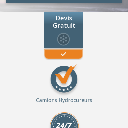
Devis
Gratuit
Camions Hydrocureurs