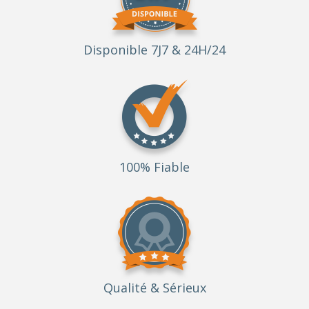
Disponible 7J7 & 24H/24
100% Fiable
Qualité
& Sérieux