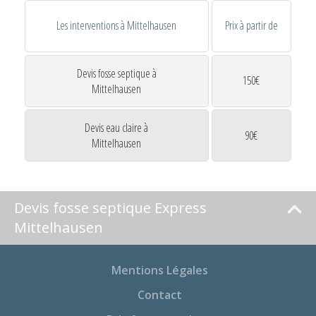
Les interventions à Mittelhausen
Prix à partir de
Devis fosse septique à
150€
Mittelhausen
Devis eau claire à
90€
Mittelhausen
Devis fosse septique Express
Mittelhausen
Mentions Légales
Contact