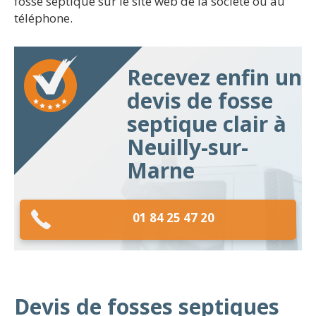
fosse septique sur le site web de la société ou au
téléphone.
Recevez enfin un
devis de fosse
septique clair à
Neuilly-sur-
Marne
01 84 25 47 20
Devis de fosses septiques