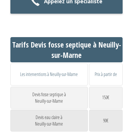
Appelez un spécialiste
Tarifs Devis fosse septique à Neuilly-
sur-Marne
Les interventions à Neuilly-sur-Marne
Prix à partir de
Devis fosse septique à
150€
Neuilly-sur-Marne
Devis eau claire à
90€
Neuilly-sur-Marne