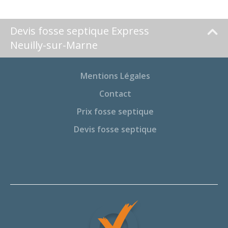
Devis fosse septique Express
Neuilly-sur-Marne
Mentions Légales
Contact
Prix fosse septique
Devis fosse septique