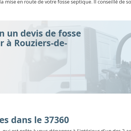
ise en route de votre fosse septique. Il conseillé de sol
n un devis de fosse
ir à Rouziers-de-
es dans le 37360
 qui est prête à vous dépanner à l'intérieur d'un des 2