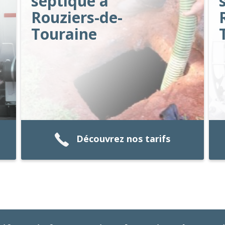
septique à
Rouziers-de-
Touraine
Découvrez nos tarifs