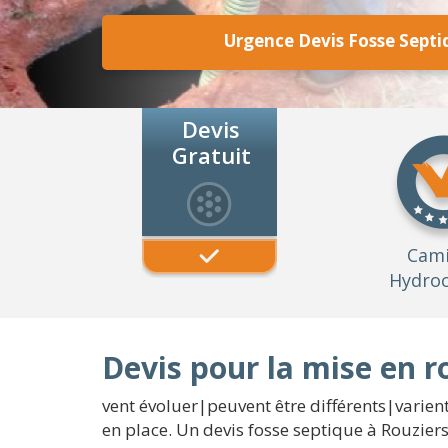
Urgence Devis Fosse Septi
Devis
Gratuit
Cam
Hydroc
Devis pour la mise en r
vent évoluer|peuvent être différents|varient}
en place. Un devis fosse septique à Rouziers