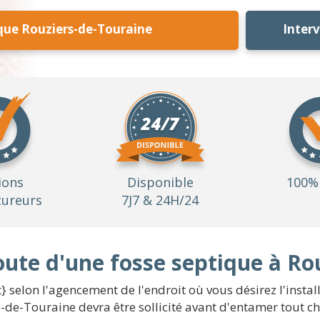
que Rouziers-de-Touraine
Inter
ions
Disponible
100% 
ureurs
7J7 & 24H/24
oute d'une fosse septique à Ro
 selon l'agencement de l'endroit où vous désirez l'install
-de-Touraine devra être sollicité avant d'entamer tout ch