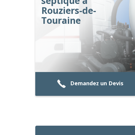
septique à
Rouziers-de-
Touraine
Demandez un Devis