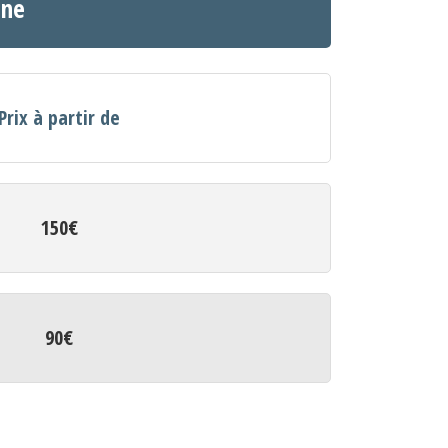
ine
Prix à partir de
150€
90€