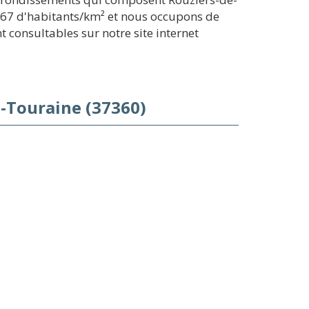
s 67 d'habitants/km² et nous occupons de
 consultables sur notre site internet
e-Touraine (37360)