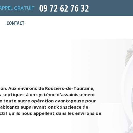
09 72 62 76 32
APPEL GRATUIT
CONTACT
ion. Aux environs de Rouziers-de-Touraine,
ses septiques à un système d'assainissement
 de toute autre opération avantageuse pour
7 habitants auparavant ont conscience de
tif qu'ils nous appellent dans les environs de