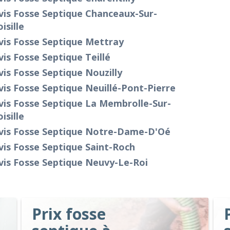
vis Fosse Septique Chanceaux-Sur-
isille
vis Fosse Septique Mettray
is Fosse Septique Teillé
is Fosse Septique Nouzilly
is Fosse Septique Neuillé-Pont-Pierre
is Fosse Septique La Membrolle-Sur-
isille
vis Fosse Septique Notre-Dame-D'Oé
is Fosse Septique Saint-Roch
vis Fosse Septique Neuvy-Le-Roi
Prix fosse