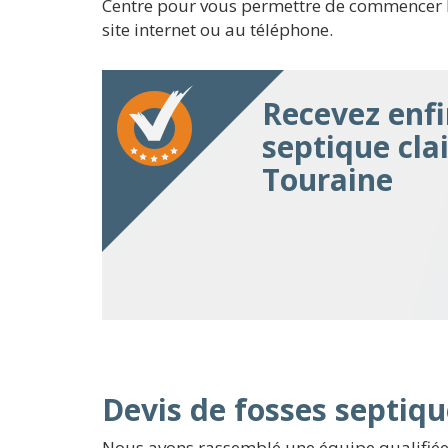
Centre pour vous permettre de commencer la m
site internet ou au téléphone.
Recevez enfi
septique cla
Touraine
Devis de fosses septiqu
Nous avons rassemblé une équipe qualifiée,