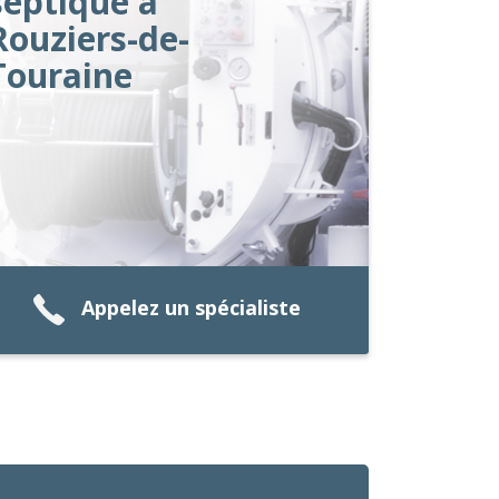
septique à
Rouziers-de-
Touraine
Appelez un spécialiste