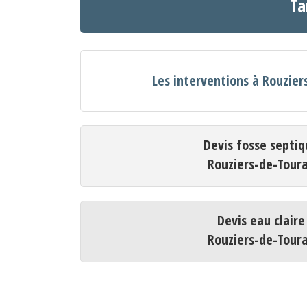
Ta
Les interventions à Rouzier
Devis fosse septiq
Rouziers-de-Tour
Devis eau claire
Rouziers-de-Tour