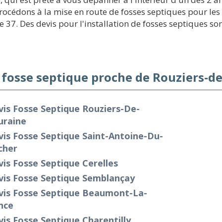
procédons à la mise en route de fosses septiques pour le
37. Des devis pour l'installation de fosses septiques sont
 fosse septique proche de Rouziers-d
is Fosse Septique Rouziers-De-
uraine
is Fosse Septique Saint-Antoine-Du-
cher
is Fosse Septique Cerelles
vis Fosse Septique Semblançay
vis Fosse Septique Beaumont-La-
nce
is Fosse Septique Charentilly