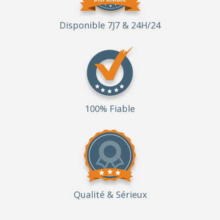
Disponible 7J7 & 24H/24
100% Fiable
Qualité
& Sérieux