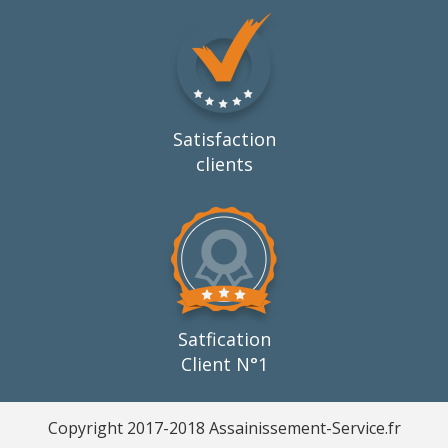
Satisfaction
clients
Satfication
Client N°1
Copyright 2017-2018 Assainissement-Service.fr