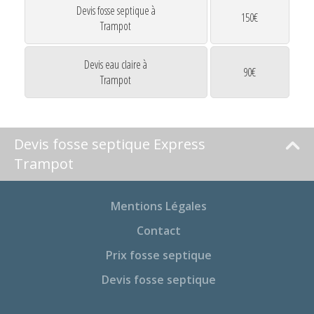
Devis fosse septique à
150€
Trampot
Devis eau claire à
90€
Trampot
Devis fosse septique Express
Trampot
Mentions Légales
Contact
Prix fosse septique
Devis fosse septique