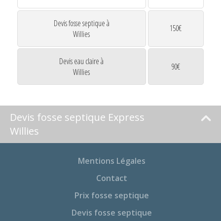
Devis fosse septique à
150€
Willies
Devis eau claire à
90€
Willies
Devis fosse septique Express
Willies
Mentions Légales
Contact
Prix fosse septique
Devis fosse septique