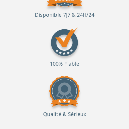
Disponible 7J7 & 24H/24
100% Fiable
Qualité
& Sérieux