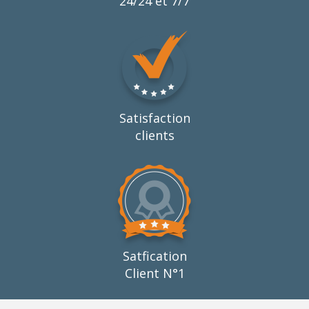
24/24 et 7/7
Satisfaction
clients
Satfication
Client N°1