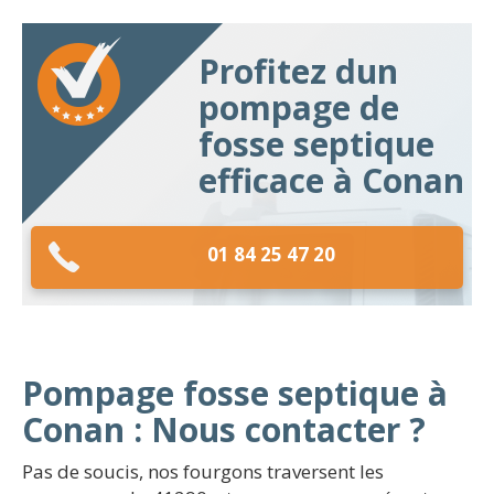
Profitez dun
pompage de
fosse septique
efficace à Conan
01 84 25 47 20
Pompage fosse septique à
Conan : Nous contacter ?
Pas de soucis, nos fourgons traversent les