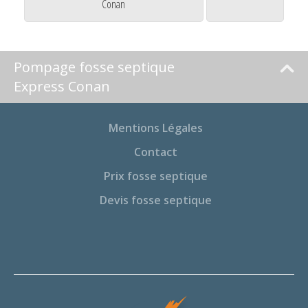
Conan
Pompage fosse septique
Express Conan
Mentions Légales
Contact
Prix fosse septique
Devis fosse septique