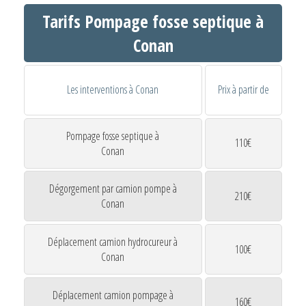
Tarifs Pompage fosse septique à
Conan
Les interventions à Conan
Prix à partir de
Pompage fosse septique à
110€
Conan
Dégorgement par camion pompe à
210€
Conan
Déplacement camion hydrocureur à
100€
Conan
Déplacement camion pompage à
160€