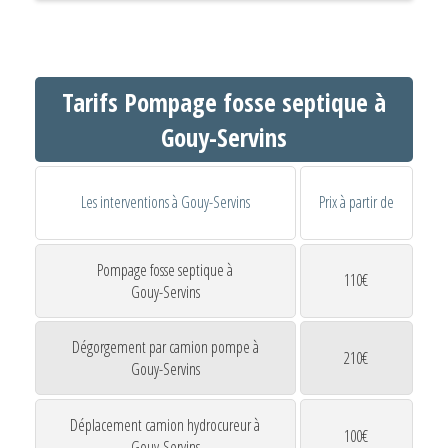
Tarifs Pompage fosse septique à
Gouy-Servins
Les interventions à Gouy-Servins
Prix à partir de
Pompage fosse septique à
110€
Gouy-Servins
Dégorgement par camion pompe à
210€
Gouy-Servins
Déplacement camion hydrocureur à
100€
Gouy-Servins