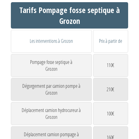
Tarifs Pompage fosse septique à
Grozon
Les interventions à Grozon
Prix à partir de
Pompage fosse septique à
110€
Grozon
Dégorgement par camion pompe à
210€
Grozon
Déplacement camion hydrocureur à
100€
Grozon
Déplacement camion pompage à
160€