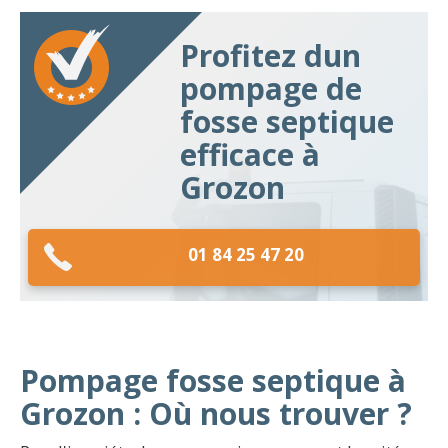
Profitez dun
pompage de
fosse septique
efficace à
Grozon
01 84 25 47 20
Pompage fosse septique à
Grozon : Où nous trouver ?