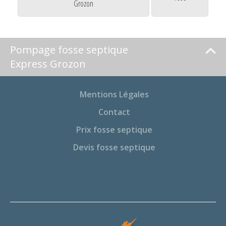
Grozon
Pompage fosse septique
Express Grozon
Mentions Légales
Contact
Prix fosse septique
Devis fosse septique