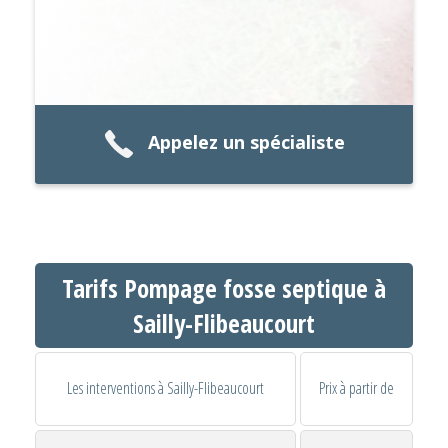
Appelez un spécialiste
Tarifs Pompage fosse septique à
Sailly-Flibeaucourt
Les interventions à Sailly-Flibeaucourt
Prix à partir de