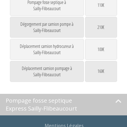
Pompage fosse septique à
110€
Sailly-Flibeaucourt
Dégorgement par camion pompe à
210€
Sailly-Flibeaucourt
Déplacement camion hydrocureur à
100€
Sailly-Flibeaucourt
Déplacement camion pompage à
160€
Sailly-Flibeaucourt
Pompage fosse septique
Express Sailly-Flibeaucourt
Mentions Légales