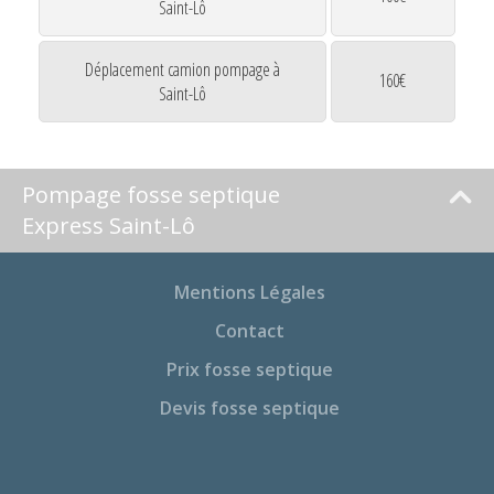
Saint-Lô
Déplacement camion pompage à
160€
Saint-Lô
Pompage fosse septique
Express Saint-Lô
Mentions Légales
Contact
Prix fosse septique
Devis fosse septique