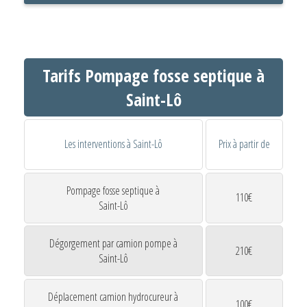
Tarifs Pompage fosse septique à
Saint-Lô
Les interventions à Saint-Lô
Prix à partir de
Pompage fosse septique à
110€
Saint-Lô
Dégorgement par camion pompe à
210€
Saint-Lô
Déplacement camion hydrocureur à
100€