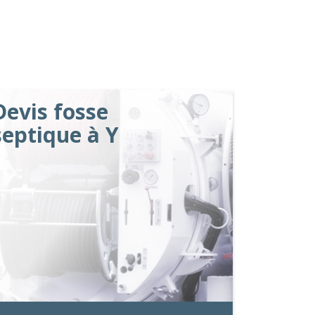
Devis fosse
septique à Y