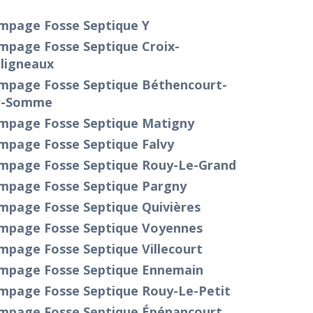
mpage Fosse Septique Y
mpage Fosse Septique Croix-
ligneaux
mpage Fosse Septique Béthencourt-
r-Somme
mpage Fosse Septique Matigny
mpage Fosse Septique Falvy
mpage Fosse Septique Rouy-Le-Grand
mpage Fosse Septique Pargny
mpage Fosse Septique Quivières
mpage Fosse Septique Voyennes
mpage Fosse Septique Villecourt
mpage Fosse Septique Ennemain
mpage Fosse Septique Rouy-Le-Petit
mpage Fosse Septique Épénancourt