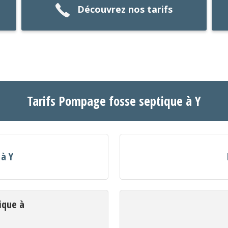
Découvrez nos tarifs
Tarifs Pompage fosse septique à Y
 à Y
ique à