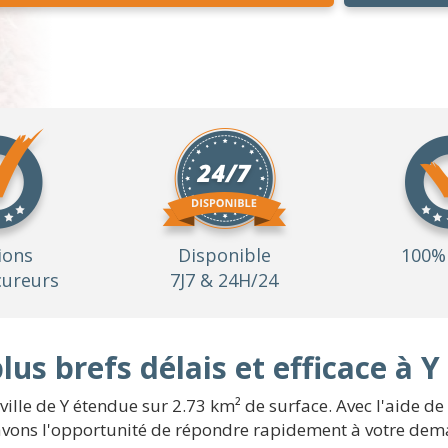
ions
Disponible
100% 
ureurs
7J7 & 24H/24
us brefs délais et efficace à Y
 ville de Y étendue sur 2.73 km² de surface. Avec l'aide 
avons l'opportunité de répondre rapidement à votre deman