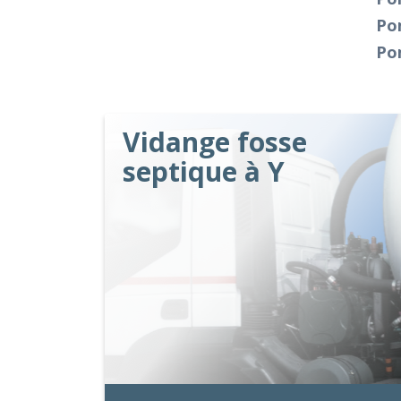
Po
Po
Vidange fosse
septique à Y