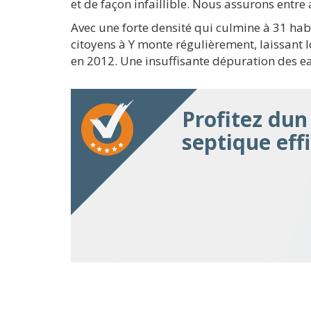
et de façon infaillible. Nous assurons entre
Avec une forte densité qui culmine à 31 habi
citoyens à Y monte régulièrement, laissant l
en 2012. Une insuffisante dépuration des e
Profitez du
septique eff