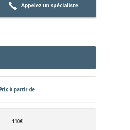
Appelez un spécialiste
Prix à partir de
110€