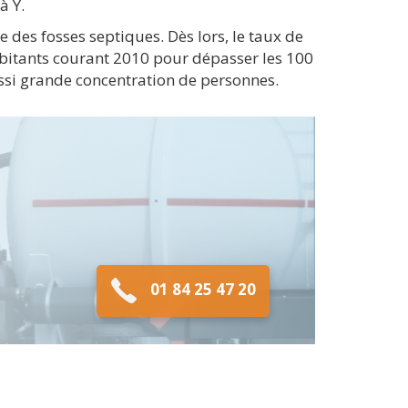
à Y.
e des fosses septiques. Dès lors, le taux de
habitants courant 2010 pour dépasser les 100
ssi grande concentration de personnes.
01 84 25 47 20