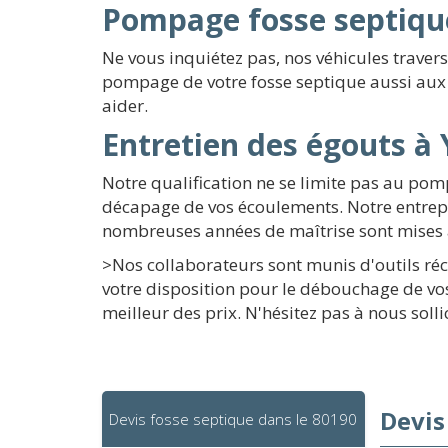
Pompage fosse septique
Ne vous inquiétez pas, nos véhicules trave
pompage de votre fosse septique aussi aux 
aider.
Entretien des égouts à 
Notre qualification ne se limite pas au pom
décapage de vos écoulements. Notre entrepri
nombreuses années de maîtrise sont mises à
>Nos collaborateurs sont munis d'outils réc
votre disposition pour le débouchage de vo
meilleur des prix. N'hésitez pas à nous sollic
Devis
Devis fosse septique dans le 80190