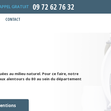
09 72 62 76 32
APPEL GRATUIT
CONTACT
es au milieu naturel. Pour ce faire, notre
aux alentours du 80 au sein du département
ventions