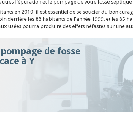
 autres l'épuration et le pompage de votre fosse septique 
tants en 2010, il est essentiel de se soucier du bon curag
oin derrière les 88 habitants de l'année 1999, et les 85 
aux usées pourra produire des effets néfastes sur une au
n pompage de fosse
icace à Y