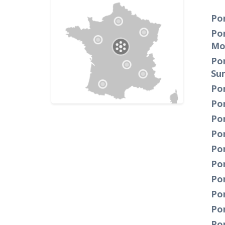
Po
Po
Mo
Po
Su
Po
Po
Po
Po
Po
Po
Po
Po
Po
Po