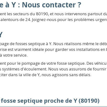
 à Y : Nous contacter ?
rsent les secteurs du 80190, et nous intervenons partout
alentours de 24. Joignez-nous pour les problèmes urgent
Y
page de fosses septique à Y. Nous réalisons même le déb
se est vraiment idéale pour garder vos installations en 
 votre service.
ent pour le pompage de votre fosse septique. Des véhicul
s systèmes d'écoulement. Nous vous assurons de fournir 
iter dans la ville de Y, nous agissons sans délais.
 fosse septique proche de Y (80190)