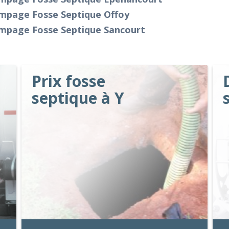
mpage Fosse Septique Offoy
mpage Fosse Septique Sancourt
Prix fosse
septique à Y