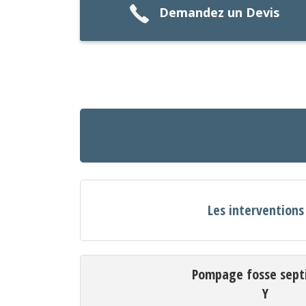
Demandez un Devis
Les interventions
Pompage fosse sept
Y