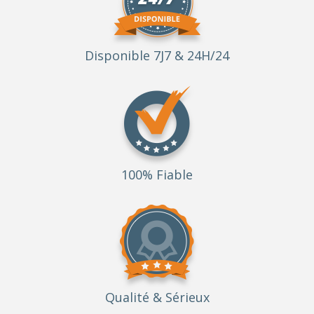
Disponible 7J7 & 24H/24
100% Fiable
Qualité
& Sérieux