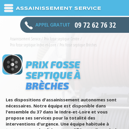
ASSAINISSEMENT SERVICE
09 72 62 76 32
APPEL GRATUIT
Assainissement Service
/
Prix fosse septique Centre
/
Prix fosse septique Indre-et-Loire
/
Prix fosse septique Brèches
PRIX FOSSE
SEPTIQUE À
BRÈCHES
Les dispositions d'assainissement autonomes sont
nécessaires. Notre équipe est disponible dans
l'ensemble du 37 dans le Indre-et-Loire et vous
propose ses services pour la totalité des
interventions d'urgence. Une équipe habituée à