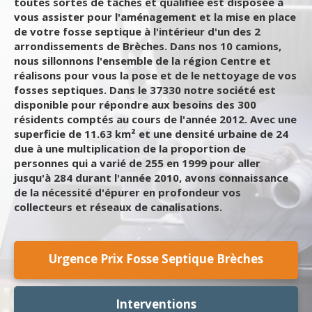
toutes sortes de tâches et qualifiée est disposée à
vous assister pour l'aménagement et la mise en place
de votre fosse septique à l'intérieur d'un des 2
arrondissements de Brèches. Dans nos 10 camions,
nous sillonnons l'ensemble de la région Centre et
réalisons pour vous la pose et de le nettoyage de vos
fosses septiques. Dans le 37330 notre société est
disponible pour répondre aux besoins des 300
résidents comptés au cours de l'année 2012. Avec une
superficie de 11.63 km² et une densité urbaine de 24
due à une multiplication de la proportion de
personnes qui a varié de 255 en 1999 pour aller
jusqu'à 284 durant l'année 2010, avons connaissance
de la nécessité d'épurer en profondeur vos
collecteurs et réseaux de canalisations.
Urgence Prix Fosse Septique Brèches
Interventions