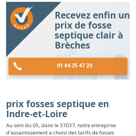
Recevez enfin un
prix de fosse
septique clair à
Brèches
01 84 25 47 20
prix fosses septique en
Indre-et-Loire
Au sein du 05, dans le 37037, notre entreprise
d'assainissement a choisi des tarifs de fosses