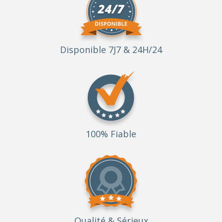
Disponible 7J7 & 24H/24
100% Fiable
Qualité
& Sérieux