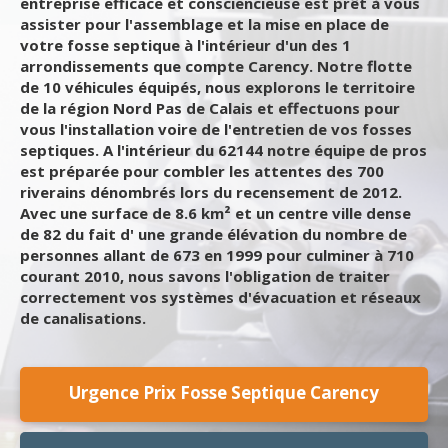
entreprise efficace et consciencieuse est prêt à vous
assister pour l'assemblage et la mise en place de
votre fosse septique à l'intérieur d'un des 1
arrondissements que compte Carency. Notre flotte
de 10 véhicules équipés, nous explorons le territoire
de la région Nord Pas de Calais et effectuons pour
vous l'installation voire de l'entretien de vos fosses
septiques. A l'intérieur du 62144 notre équipe de pros
est préparée pour combler les attentes des 700
riverains dénombrés lors du recensement de 2012.
Avec une surface de 8.6 km² et un centre ville dense
de 82 du fait d' une grande élévation du nombre de
personnes allant de 673 en 1999 pour culminer à 710
courant 2010, nous savons l'obligation de traiter
correctement vos systèmes d'évacuation et réseaux
de canalisations.
Urgence Prix Fosse Septique Carency