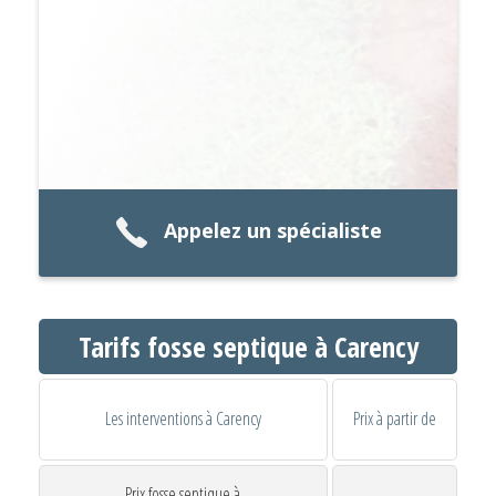
Appelez un spécialiste
Tarifs fosse septique à Carency
Les interventions à Carency
Prix à partir de
Prix fosse septique à