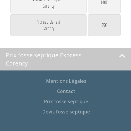
140€
Carency
Prix eau claire à
95€
Carency
Prix fosse septique Express
Carency
Mentions Légales
Contact
Prix fosse septique
Devis fosse septique