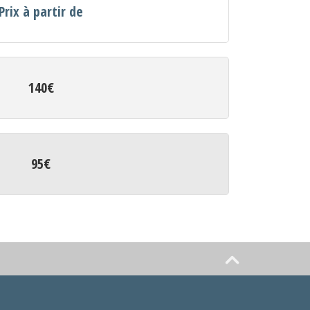
Prix à partir de
140€
95€