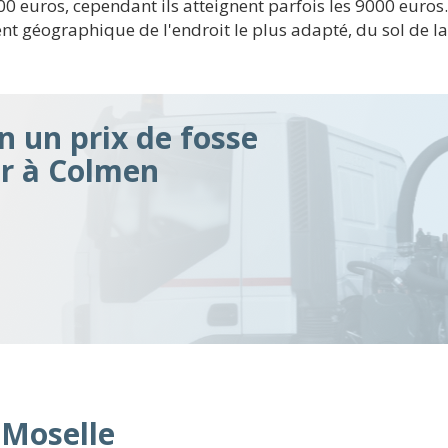
00 euros, cependant ils atteignent parfois les 9000 euros.
nt géographique de l'endroit le plus adapté, du sol de l
n un prix de fosse
ir à Colmen
 Moselle