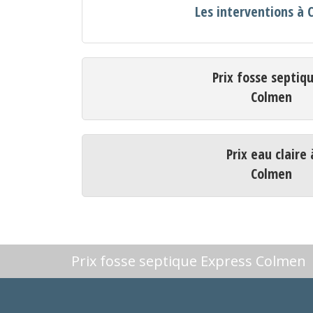
Les interventions à
Prix fosse septiq
Colmen
Prix eau claire 
Colmen
Prix fosse septique Express Colmen