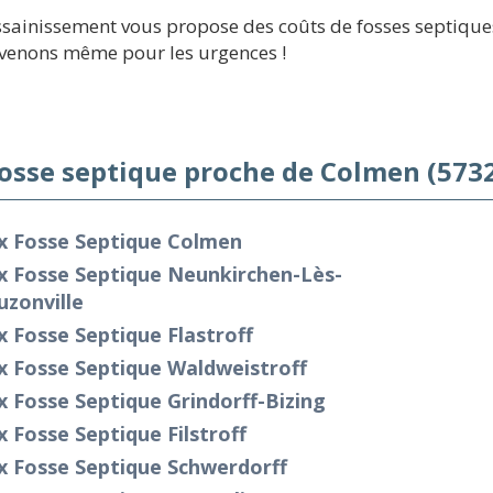
assainissement vous propose des coûts de fosses septique
ervenons même pour les urgences !
fosse septique proche de Colmen (573
ix Fosse Septique Colmen
x Fosse Septique Neunkirchen-Lès-
zonville
x Fosse Septique Flastroff
x Fosse Septique Waldweistroff
x Fosse Septique Grindorff-Bizing
x Fosse Septique Filstroff
x Fosse Septique Schwerdorff