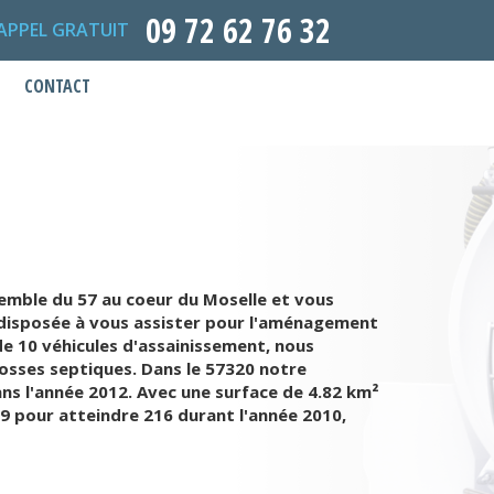
09 72 62 76 32
APPEL GRATUIT
CONTACT
nsemble du 57 au coeur du Moselle et vous
t disposée à vous assister pour l'aménagement
e 10 véhicules d'assainissement, nous
fosses septiques. Dans le 57320 notre
ns l'année 2012. Avec une surface de 4.82 km²
99 pour atteindre 216 durant l'année 2010,