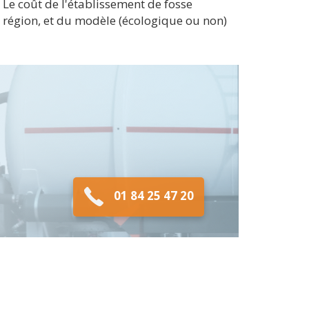
 Le coût de l'établissement de fosse
a région, et du modèle (écologique ou non)
01 84 25 47 20