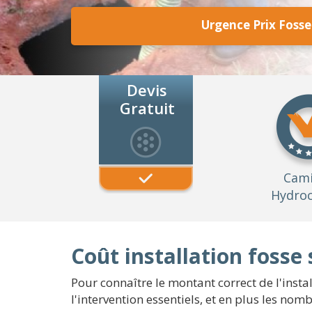
Urgence Prix Foss
Devis
Gratuit
Cam
Hydroc
Coût installation fosse
Pour connaître le montant correct de l'insta
l'intervention essentiels, et en plus les n