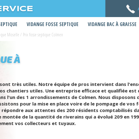
ERVICE
SEPTIQUE
VIDANGE FOSSE SEPTIQUE
VIDANGE BAC À GRAISSE
tique Moselle
/
Prix fosse septique Colmen
UE À
 sont très utiles. Notre équipe de pros intervient dans l'e
 chantiers utiles. Une entreprise efficace et qualifiée es
ans l'un des 1 arrondissements de Colmen. Nous disposons d
ssistons pour la mise en place voire de le pompage de vos 
r répondre aux attentes des 200 résidents comptabilisés da
te montée de la quantité de riverains qui a évolué 209 en 19
cement vos collecteurs et tuyaux.