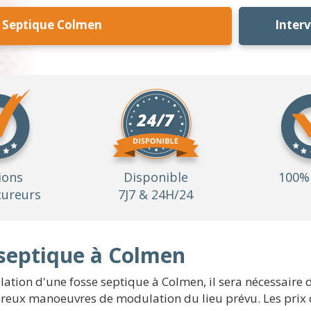
e Septique Colmen
Inter
ions
Disponible
100% 
ureurs
7J7 & 24H/24
 septique à Colmen
llation d'une fosse septique à Colmen, il sera nécessair
ombreux manoeuvres de modulation du lieu prévu. Les prix 