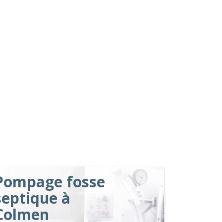
Pompage fosse
septique à
Colmen