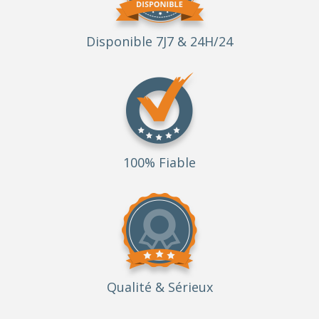
Disponible 7J7 & 24H/24
100% Fiable
Qualité
& Sérieux