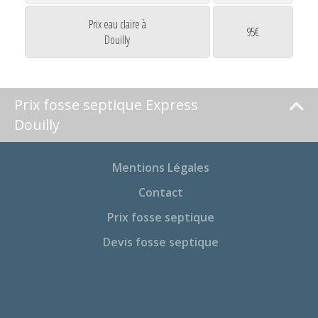
Prix eau claire à
95€
Douilly
Prix fosse septique Express
Douilly
Mentions Légales
Contact
Prix fosse septique
Devis fosse septique