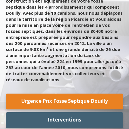
construction et l'équipement de votre fosse
septique dans les 4 arrondissements qui composent
Douilly. Avec plus de 10 camions, nous nous déplaçons
dans le territoire de la région Picardie et vous aidons
pour la mise en place voire de l'entretien de vos
fosses septiques. dans les environs du 80400 notre
entreprise est préparée pour répondre aux besoins
des 200 personnes recensés en 2012. La ville a un
surface de 9.88 km² et une grande densité de 26 due
à une importante augmentation du taux de
personnes qui a évolué 224 en 1999 pour aller jusqu'à
263 au cour de l'année 2010, nous comprenons l'utilité
de traiter convenablement vos collecteurs et
réseaux de canalisations.
Urgence Prix Fosse Septique Douilly
Interventions