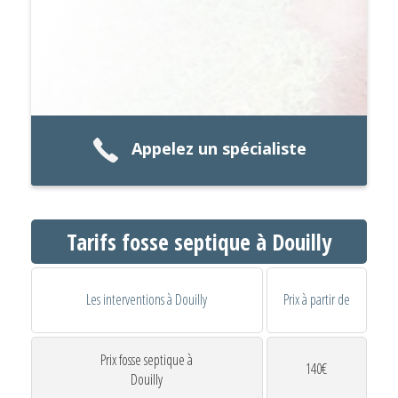
Appelez un spécialiste
Tarifs fosse septique à Douilly
Les interventions à Douilly
Prix à partir de
Prix fosse septique à
140€
Douilly