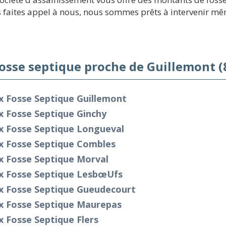
rs faites appel à nous, nous sommes prêts à intervenir m
fosse septique proche de Guillemont (
x Fosse Septique Guillemont
x Fosse Septique Ginchy
x Fosse Septique Longueval
ix Fosse Septique Combles
x Fosse Septique Morval
x Fosse Septique Lesbœufs
ix Fosse Septique Gueudecourt
ix Fosse Septique Maurepas
x Fosse Septique Flers