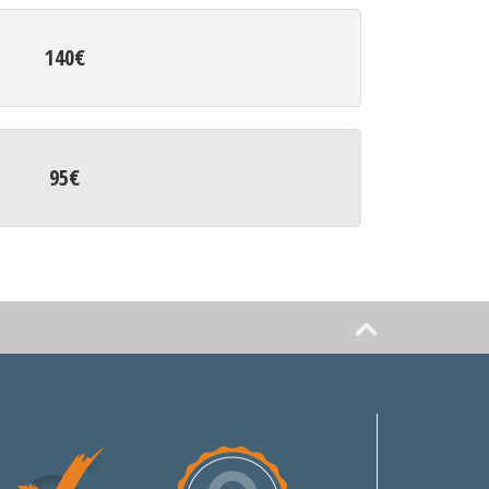
140€
95€