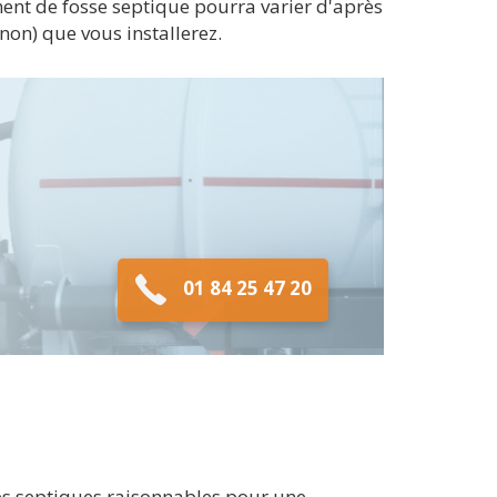
ment de fosse septique pourra varier d'après
on) que vous installerez.
01 84 25 47 20
ses septiques raisonnables pour une