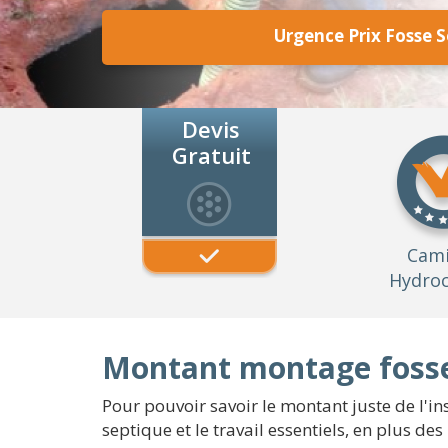
Urgence Prix Fosse 
Devis
Gratuit
Cam
Hydroc
Montant montage fosse
Pour pouvoir savoir le montant juste de l'in
septique et le travail essentiels, en plus d