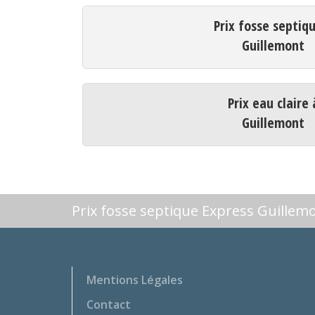
Prix fosse septiq
Guillemont
Prix eau claire 
Guillemont
Prix fosse septique Express Guillem
Mentions Légales
Contact