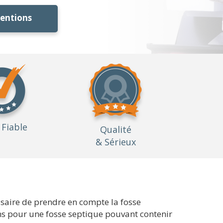
ventions
Fiable
Qualité
& Sérieux
essaire de prendre en compte la fosse
yens pour une fosse septique pouvant contenir