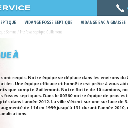
ERVICE
SEPTIQUE
VIDANGE FOSSE SEPTIQUE
VIDANGE BAC À GRAISSE
ptique Somme
/
Prix fosse septique Guillemont
UE À
 sont requis. Notre équipe se déplace dans les environs d
utiles. Une équipe efficace et honnête est prête à vous aid
nts que compte Guillemont. Notre flotte de 10 camions, nou
os fosses septiques. Dans le 80360 notre équipe de pros es
s dans l'année 2012. La ville s'étent sur une surface de 3.
 augmenté de 114 en 1999 jusqu'à 131 durant l'année 2010, n
analisations.