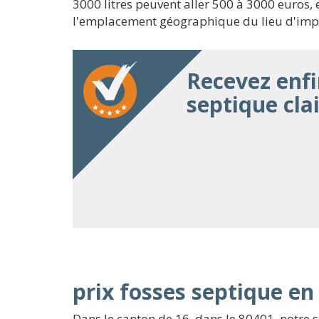
3000 litres peuvent aller 500 à 3000 euros, 
l'emplacement géographique du lieu d'impla
Recevez enfi
septique cla
prix fosses septique e
Dans le canton de 16, dans le 80401, notre 