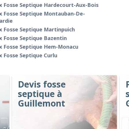
x Fosse Septique Hardecourt-Aux-Bois
ix Fosse Septique Montauban-De-
ardie
x Fosse Septique Martinpuich
x Fosse Septique Bazentin
ix Fosse Septique Hem-Monacu
x Fosse Septique Curlu
Devis fosse
septique à
Guillemont