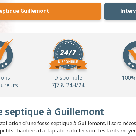
Septique Guillemont
Inter
ions
Disponible
100% 
ureurs
7J7 & 24H/24
 septique à Guillemont
stallation d'une fosse septique à Guillemont, il sera néc
es petits chantiers d'adaptation du terrain. Les tarifs mo