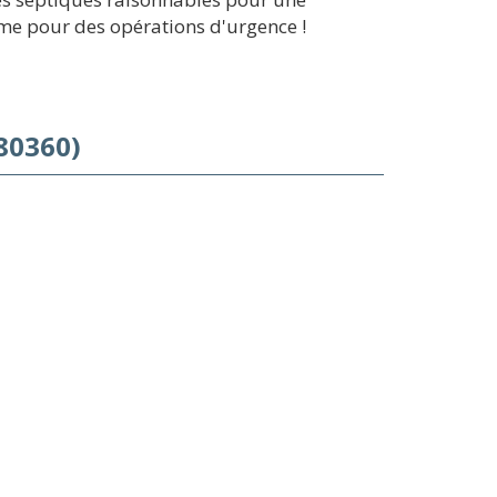
ême pour des opérations d'urgence !
80360)