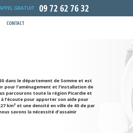
09 72 62 76 32
APPEL GRATUIT
CONTACT
u 80 dans le département de Somme et est
er pour l'aménagement et l'installation de
s parcourons toute la région Picardie et
t à l'écoute pour apporter son aide pour
27 km² et une densité en ville de 40 de par
ous savons la nécessité d'assainir