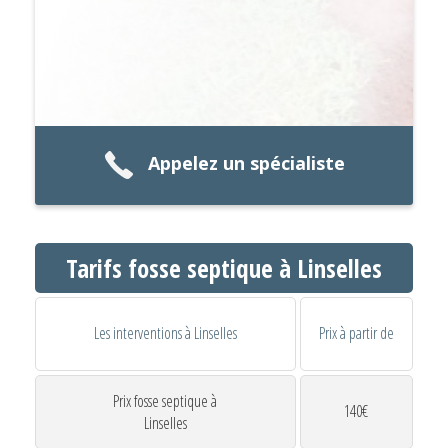
Appelez un spécialiste
Tarifs fosse septique à Linselles
Les interventions à Linselles
Prix à partir de
Prix fosse septique à
140€
Linselles