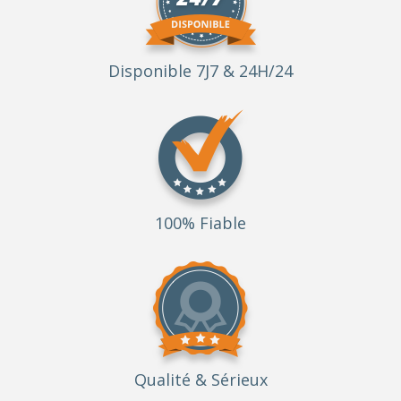
Disponible 7J7 & 24H/24
100% Fiable
Qualité
& Sérieux