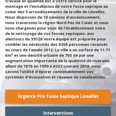
travaux et qualifiée est à votre service pour le
montage et l'installation de votre fosse septique au
coeur des 5 arrondissements de la ville de Linselles.
Nous disposons de 10 camions d'assainissement,
nous traversons la région Nord Pas de Calais et nous
nous chargeons pour vous de l'établissement voire
de le nettoyage de vos fosses septiques. aux
alentours du 59126 notre équipe est préparée pour
combler les nécessités des 8300 personnes recensés
au cours de l'année 2012. La ville a un surface de 11.71
km² et une densité urbaine de 705 de par une
augmentation importante de la quantité de riverains
allant de 7876 en 1999 à 8257 courant 2010, nous
savons l'utilité d'épurer convenablement vos
systèmes d'évacuation et réseaux de canalisations.
Urgence Prix Fosse Septique Linselles
Interventions