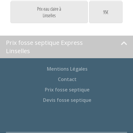
Prix eau claire à
95€
Linselles
Prix fosse septique Express
Linselles
Mentions Légales
Contact
Prix fosse septique
Devis fosse septique