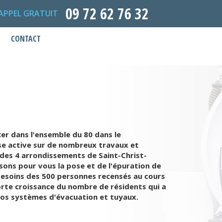
09 72 62 76 32
APPEL GRATUIT
CONTACT
er dans l'ensemble du 80 dans le
e active sur de nombreux travaux et
des 4 arrondissements de Saint-Christ-
sons pour vous la pose et de l'épuration de
besoins des 500 personnes recensés au cours
 forte croissance du nombre de résidents qui a
 vos systèmes d'évacuation et tuyaux.