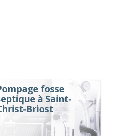
Pompage fosse
septique à Saint-
Christ-Briost