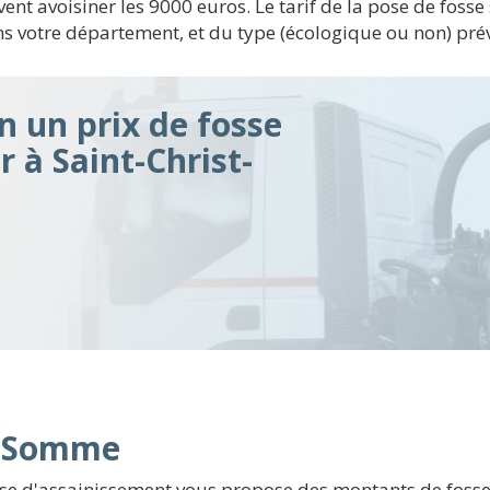
nt avoisiner les 9000 euros. Le tarif de la pose de fosse
ns votre département, et du type (écologique ou non) pré
n un prix de fosse
r à Saint-Christ-
n Somme
ise d'assainissement vous propose des montants de fosse