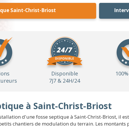
que Saint-Christ-Briost
Inter
ions
Disponible
100% 
ureurs
7J7 & 24H/24
ique à Saint-Christ-Briost
stallation d'une fosse septique à Saint-Christ-Briost, il e
s petits chantiers de modulation du terrain. Les montants 