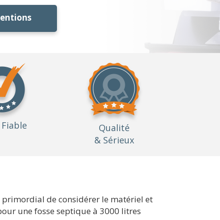
ventions
Fiable
Qualité
& Sérieux
st primordial de considérer le matériel et
pour une fosse septique à 3000 litres