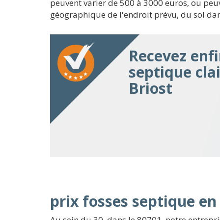
peuvent varier de 500 à 3000 euros, ou peuve
géographique de l'endroit prévu, du sol da
Recevez enfi
septique clai
Briost
prix fosses septique e
Au sein du 30, dans le 80701, notre entrepr