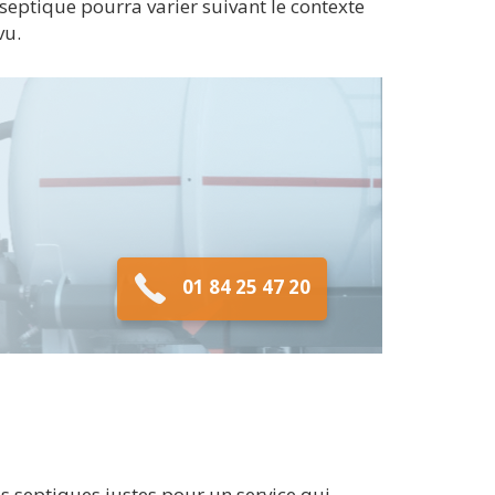
 septique pourra varier suivant le contexte
vu.
01 84 25 47 20
s septiques justes pour un service qui