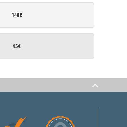
140€
95€