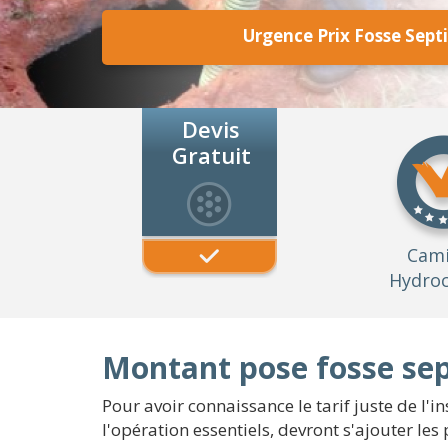
Urgence Prix Fosse Septi
Devis
Gratuit
Cam
Hydroc
Montant pose fosse sept
Pour avoir connaissance le tarif juste de l'in
l'opération essentiels, devront s'ajouter le