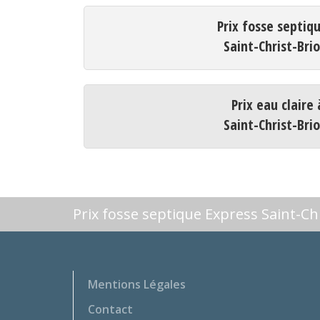
Prix fosse septiq
Saint-Christ-Bri
Prix eau claire 
Saint-Christ-Bri
Prix fosse septique Express Saint-Ch
Mentions Légales
Contact