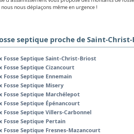
s, nous nous déplaçons même en urgence !
fosse septique proche de Saint-Christ-
x Fosse Septique Saint-Christ-Briost
x Fosse Septique Cizancourt
ix Fosse Septique Ennemain
x Fosse Septique Misery
ix Fosse Septique Marchélepot
ix Fosse Septique Épénancourt
x Fosse Septique Villers-Carbonnel
x Fosse Septique Pertain
ix Fosse Septique Fresnes-Mazancourt