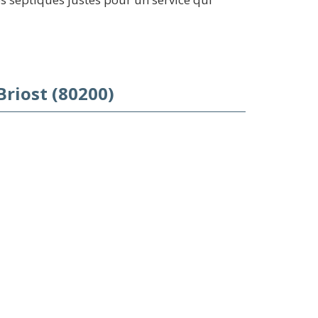
Briost (80200)