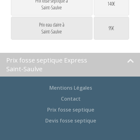
Prix fosse septique à
140€
Saint-Saulve
Prix eau claire à
95€
Saint-Saulve
Prix fosse septique Express
Saint-Saulve
Mentions Légales
Contact
Prix fosse septique
Devis fosse septique