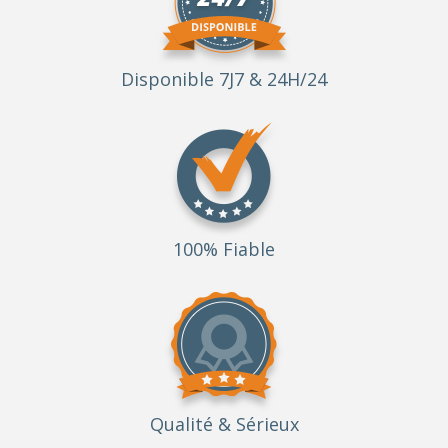
Disponible 7J7 & 24H/24
100% Fiable
Qualité
& Sérieux