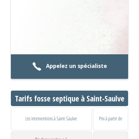
Appelez un spécialiste
Tarifs fosse septique à Saint-Saulve
Les interventions à Saint-Saulve
Prix à partir de