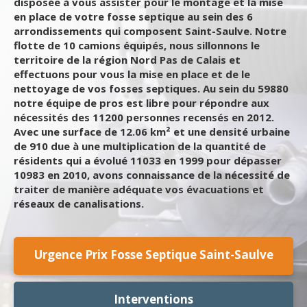
disposée à vous assister pour le montage et la mise
en place de votre fosse septique au sein des 6
arrondissements qui composent Saint-Saulve. Notre
flotte de 10 camions équipés, nous sillonnons le
territoire de la région Nord Pas de Calais et
effectuons pour vous la mise en place et de le
nettoyage de vos fosses septiques. Au sein du 59880
notre équipe de pros est libre pour répondre aux
nécessités des 11200 personnes recensés en 2012.
Avec une surface de 12.06 km² et une densité urbaine
de 910 due à une multiplication de la quantité de
résidents qui a évolué 11033 en 1999 pour dépasser
10983 en 2010, avons connaissance de la nécessité de
traiter de manière adéquate vos évacuations et
réseaux de canalisations.
Urgence Prix Fosse Septique Saint-Saulve
Interventions