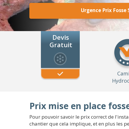
Urgence Prix Fosse 
Devis
Gratuit
Cam
Hydroc
Prix mise en place foss
Pour pouvoir savoir le prix correct de l'insta
chantier que cela implique, et en plus les pe