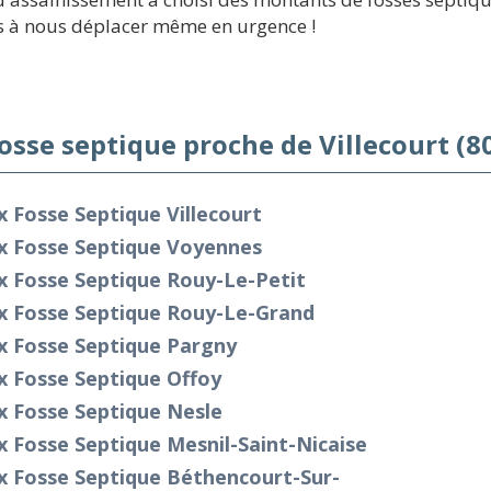
s à nous déplacer même en urgence !
fosse septique proche de Villecourt (8
x Fosse Septique Villecourt
ix Fosse Septique Voyennes
x Fosse Septique Rouy-Le-Petit
ix Fosse Septique Rouy-Le-Grand
x Fosse Septique Pargny
x Fosse Septique Offoy
x Fosse Septique Nesle
x Fosse Septique Mesnil-Saint-Nicaise
x Fosse Septique Béthencourt-Sur-