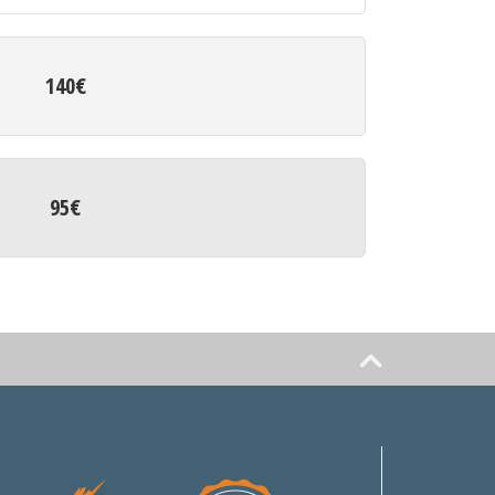
140€
95€