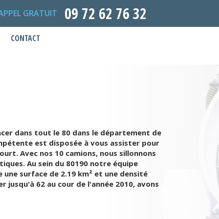
09 72 62 76 32
APPEL GRATUIT
CONTACT
cer dans tout le 80 dans le département de
ompétente est disposée à vous assister pour
urt. Avec nos 10 camions, nous sillonnons
ptiques. Au sein du 80190 notre équipe
e une surface de 2.19 km² et une densité
er jusqu'à 62 au cour de l'année 2010, avons