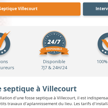
Septique Villecourt
Inter
ions
Disponible
100% 
ureurs
7J7 & 24H/24
e septique à Villecourt
llation d'une fosse septique à Villecourt, il est indispens
tits travaux d'aplannissement du lieu. Les tarifs d'instal