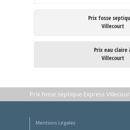
Prix fosse septiq
Villecourt
Prix eau claire 
Villecourt
Prix fosse septique Express Villecour
Mentions Légales