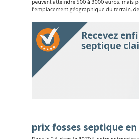
peuvent atteindre 500 à 3000 euros, mais pe
l'emplacement géographique du terrain, de 
Recevez enfi
septique clai
prix fosses septique e
Dans le 24, dans le 80794, notre entreprise