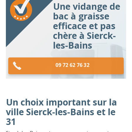
Une vidange de
bac à graisse
efficace et pas
chère à Sierck-
les-Bains
09 72 62 76 32
Un choix important sur la
ville Sierck-les-Bains et le
31