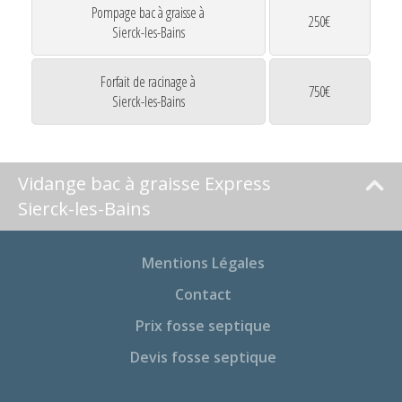
Pompage bac à graisse à
250€
Sierck-les-Bains
Forfait de racinage à
750€
Sierck-les-Bains
Vidange bac à graisse Express
Sierck-les-Bains
Mentions Légales
Contact
Prix fosse septique
Devis fosse septique