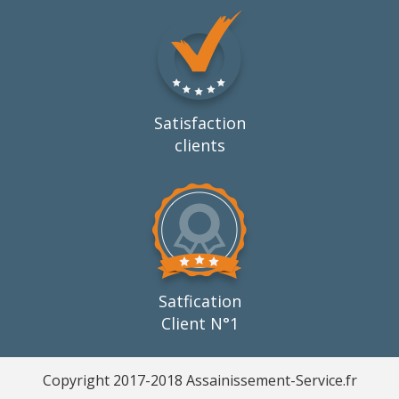
Satisfaction
clients
Satfication
Client N°1
Copyright 2017-2018 Assainissement-Service.fr