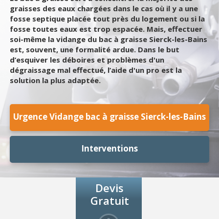
graisses des eaux chargées dans le cas où il y a une
fosse septique placée tout près du logement ou si la
fosse toutes eaux est trop espacée. Mais, effectuer
soi-même la vidange du bac à graisse Sierck-les-Bains
est, souvent, une formalité ardue. Dans le but
d’esquiver les déboires et problèmes d'un
dégraissage mal effectué, l’aide d'un pro est la
solution la plus adaptée.
Urgence Vidange bac à graisse Sierck-les-Bains
Interventions
Devis
Gratuit