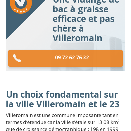
bac à graisse
efficace et pas
chère à
Villeromain
09 72 62 76 32
Un choix fondamental sur
la ville Villeromain et le 23
Villeromain est une commune imposante tant en
termes d’étendue car la ville s’étale sur 13.08 km²
que de croissance démographique : 198 en 1999,