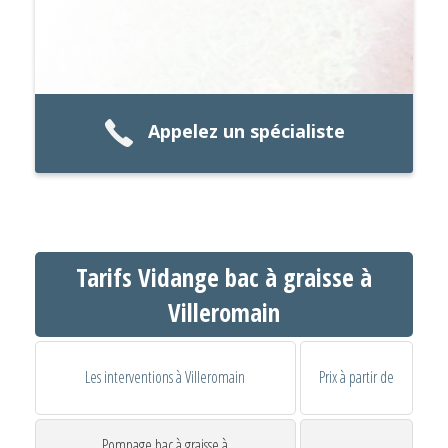
Appelez un spécialiste
Tarifs Vidange bac à graisse à
Villeromain
Les interventions à Villeromain
Prix à partir de
Pompage bac à graisse à