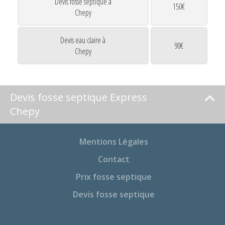
Devis fosse septique à
150€
Chepy
Devis eau claire à
90€
Chepy
Devis fosse septique Express
Chepy
Mentions Légales
Contact
Prix fosse septique
Devis fosse septique