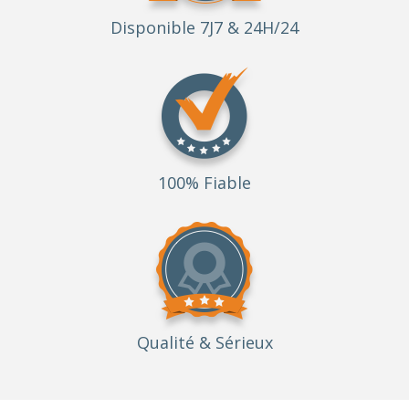
Disponible 7J7 & 24H/24
100% Fiable
Qualité
& Sérieux