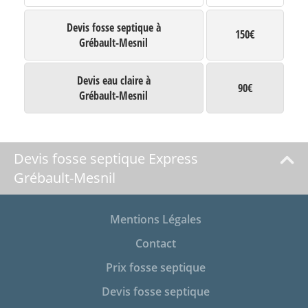
Devis fosse septique à
150€
Grébault-Mesnil
Devis eau claire à
90€
Grébault-Mesnil
Devis fosse septique Express
Grébault-Mesnil
Mentions Légales
Contact
Prix fosse septique
Devis fosse septique