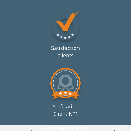
Satisfaction
clients
Satfication
Client N°1
Assainissement Service