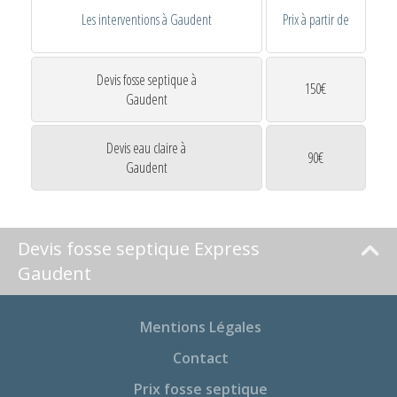
Les interventions à Gaudent
Prix à partir de
Devis fosse septique à
150€
Gaudent
Devis eau claire à
90€
Gaudent
Devis fosse septique Express
Gaudent
Mentions Légales
Contact
Prix fosse septique