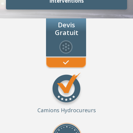
Interventions
Devis
Gratuit
Camions Hydrocureurs