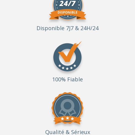
Disponible 7J7 & 24H/24
100% Fiable
Qualité
& Sérieux