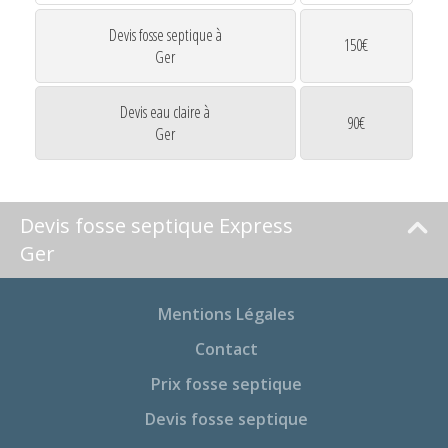
Devis fosse septique à
150€
Ger
Devis eau claire à
90€
Ger
Devis fosse septique Express
Ger
Mentions Légales
Contact
Prix fosse septique
Devis fosse septique