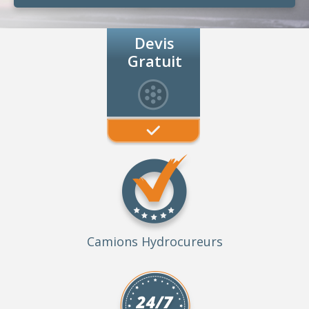
Devis
Gratuit
Camions Hydrocureurs