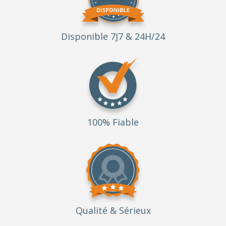
Disponible 7J7 & 24H/24
100% Fiable
Qualité
& Sérieux