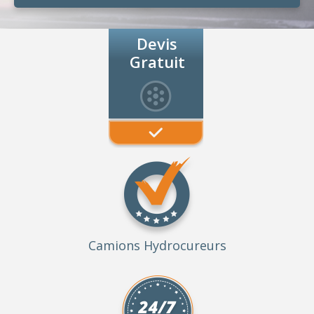
Devis
Gratuit
Camions Hydrocureurs