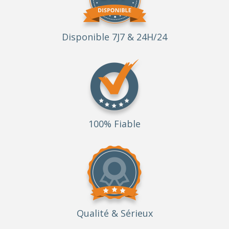
Disponible 7J7 & 24H/24
100% Fiable
Qualité
& Sérieux