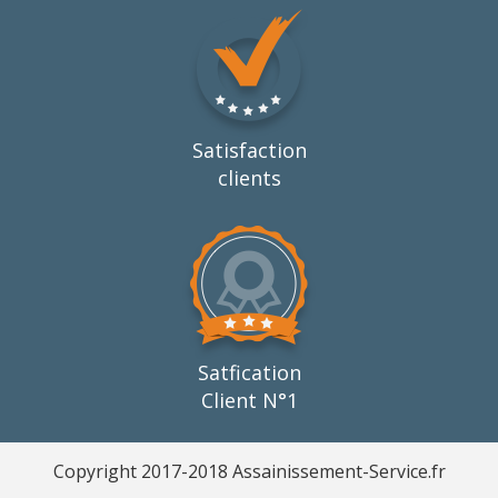
Satisfaction
clients
Satfication
Client N°1
Copyright 2017-2018 Assainissement-Service.fr