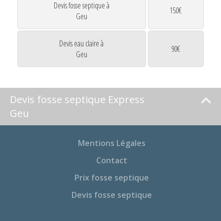
Devis fosse septique à
150€
Geu
Devis eau claire à
90€
Geu
Devis fosse septique Express
Geu
Mentions Légales
Contact
Prix fosse septique
Devis fosse septique