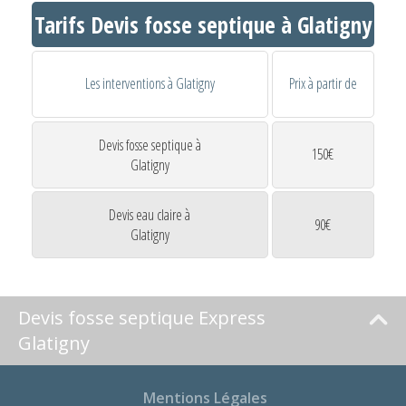
Tarifs Devis fosse septique à Glatigny
Les interventions à Glatigny
Prix à partir de
Devis fosse septique à
150€
Glatigny
Devis eau claire à
90€
Glatigny
Devis fosse septique Express
Glatigny
Mentions Légales