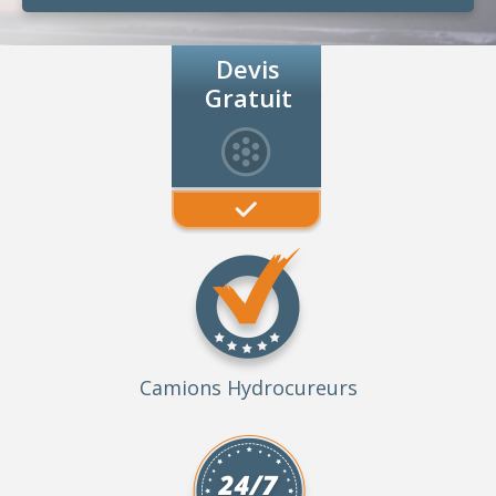
Devis
Gratuit
Camions Hydrocureurs