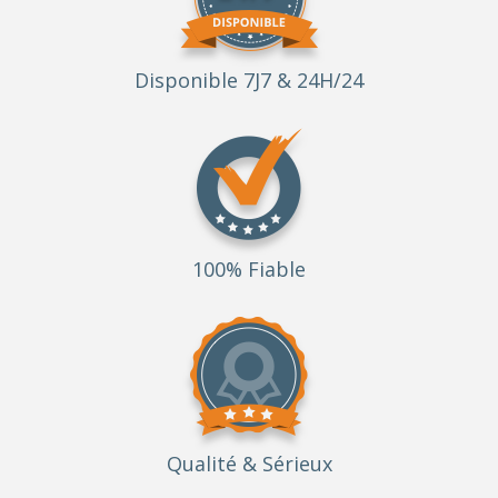
Disponible 7J7 & 24H/24
100% Fiable
Qualité
& Sérieux