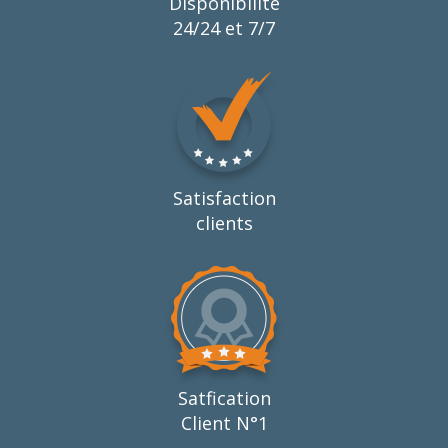
Disponibilité
24/24 et 7/7
Satisfaction
clients
Satfication
Client N°1