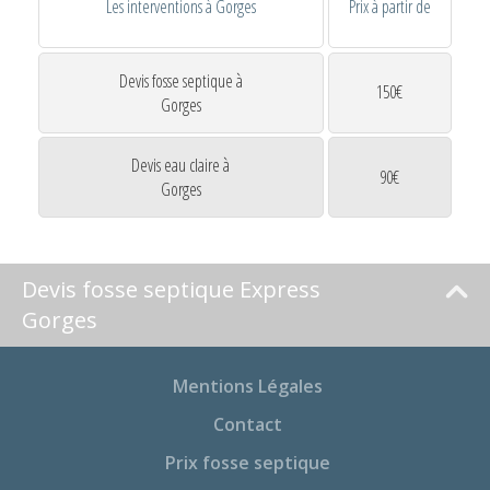
Les interventions à Gorges
Prix à partir de
Devis fosse septique à
150€
Gorges
Devis eau claire à
90€
Gorges
Devis fosse septique Express
Gorges
Mentions Légales
Contact
Prix fosse septique