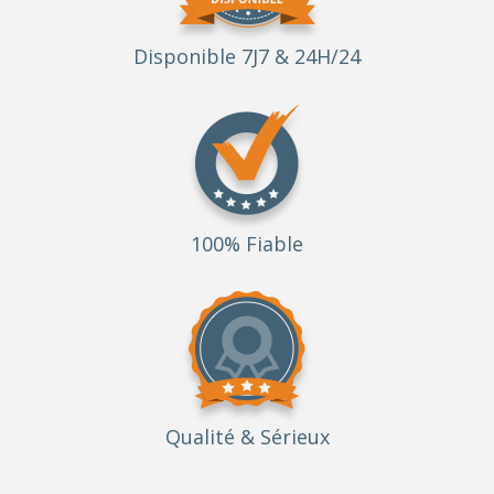
Disponible 7J7 & 24H/24
100% Fiable
Qualité
& Sérieux