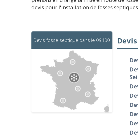
devis pour l'installation de fosses septiques
Devis
Devis fosse septique dans le 09400
Dev
Dev
Se
Dev
Dev
Dev
De
Dev
Dev