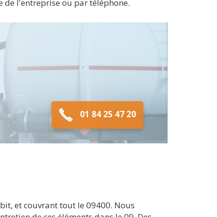
e de l'entreprise ou par téléphone.
01 84 25 47 20
it, et couvrant tout le 09400. Nous
ntretien de ces éléments dans le 09. Des