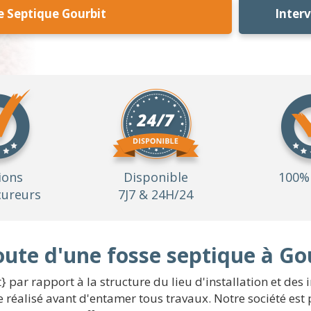
e Septique Gourbit
Inter
ions
Disponible
100% 
ureurs
7J7 & 24H/24
oute d'une fosse septique à Go
 par rapport à la structure du lieu d'installation et des in
e réalisé avant d'entamer tous travaux. Notre société est