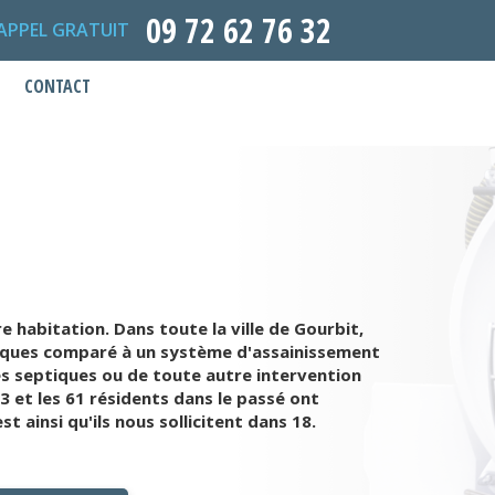
09 72 62 76 32
APPEL GRATUIT
CONTACT
habitation. Dans toute la ville de Gourbit,
eptiques comparé à un système d'assainissement
es septiques ou de toute autre intervention
3 et les 61 résidents dans le passé ont
 ainsi qu'ils nous sollicitent dans 18.