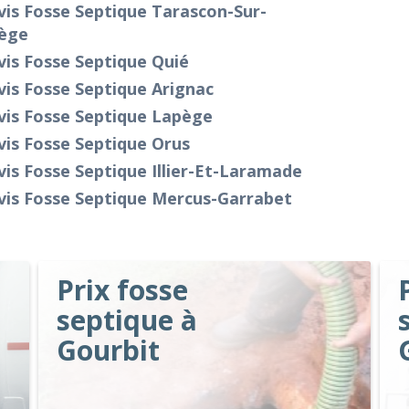
is Fosse Septique Tarascon-Sur-
iège
is Fosse Septique Quié
is Fosse Septique Arignac
vis Fosse Septique Lapège
is Fosse Septique Orus
is Fosse Septique Illier-Et-Laramade
vis Fosse Septique Mercus-Garrabet
Prix fosse
septique à
Gourbit