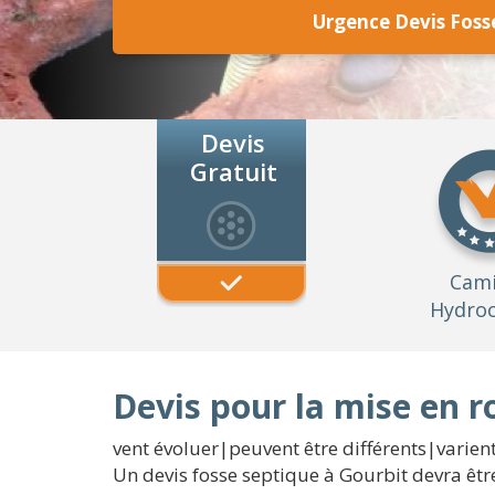
Urgence Devis Foss
Devis
Gratuit
Cam
Hydroc
Devis pour la mise en r
vent évoluer|peuvent être différents|varient}
Un devis fosse septique à Gourbit devra êtr