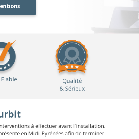
ventions
Fiable
Qualité
& Sérieux
urbit
terventions à effectuer avant l'installation.
 présente en Midi-Pyrénées afin de terminer