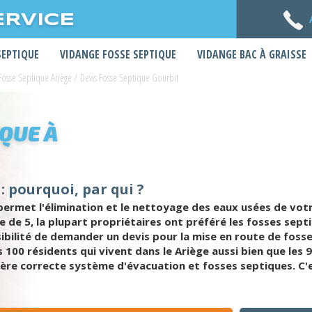
ERVICE
SEPTIQUE
VIDANGE FOSSE SEPTIQUE
VIDANGE BAC À GRAISSE
Fosse Septique Ariège
/
Devis Fosse Septique Gourbit
IQUE À
: pourquoi, par qui ?
rmet l'élimination et le nettoyage des eaux usées de votre 
ne de 5, la plupart propriétaires ont préféré les fosses s
sibilité de demander un devis pour la mise en route de foss
 100 résidents qui vivent dans le Ariège aussi bien que les 9
re correcte système d'évacuation et fosses septiques. C'est