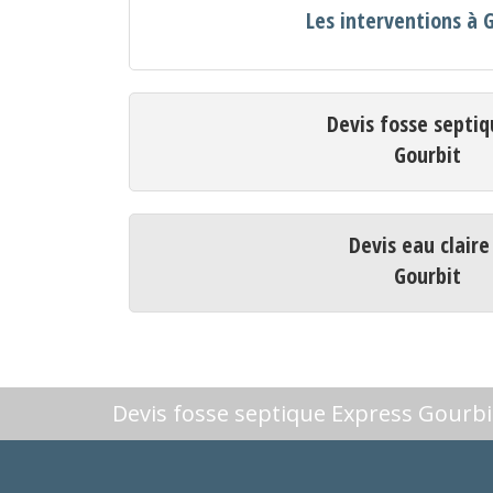
Les interventions à 
Devis fosse septiq
Gourbit
Devis eau claire
Gourbit
Devis fosse septique Express Gourbi