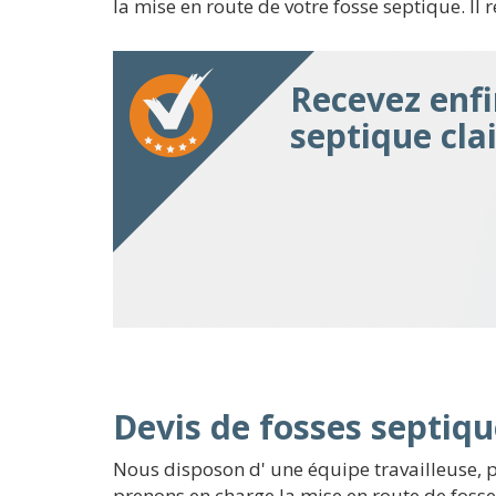
la mise en route de votre fosse septique. Il
Recevez enfi
septique cla
Devis de fosses septiqu
Nous disposon d' une équipe travailleuse, 
prenons en charge la mise en route de fosse