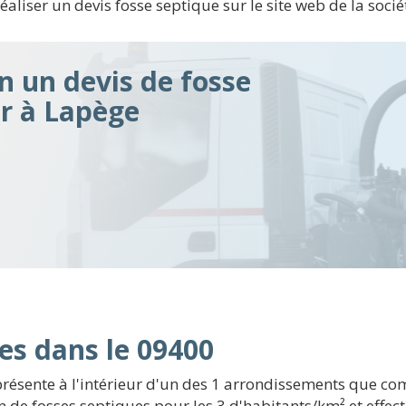
aliser un devis fosse septique sur le site web de la soci
n un devis de fosse
ir à Lapège
es dans le 09400
sente à l'intérieur d'un des 1 arrondissements que compt
 de fosses septiques pour les 3 d'habitants/km² et effectu