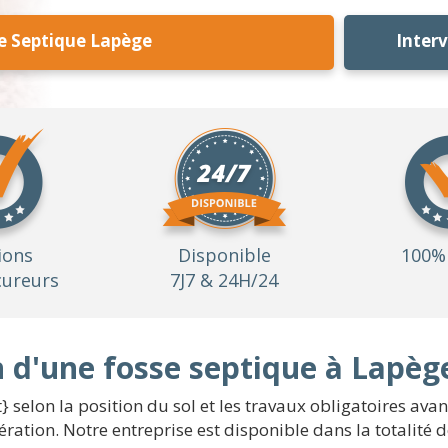
e Septique Lapège
Inter
ions
Disponible
100% 
ureurs
7J7 & 24H/24
on d'une fosse septique à Lapèg
} selon la position du sol et les travaux obligatoires ava
ration. Notre entreprise est disponible dans la totalité d