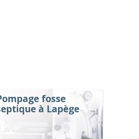
Pompage fosse
septique à Lapège