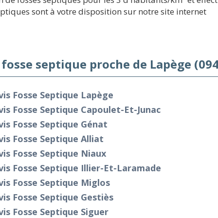
eptiques sont à votre disposition sur notre site internet
 fosse septique proche de Lapège (09
vis Fosse Septique Lapège
is Fosse Septique Capoulet-Et-Junac
vis Fosse Septique Génat
is Fosse Septique Alliat
is Fosse Septique Niaux
is Fosse Septique Illier-Et-Laramade
is Fosse Septique Miglos
is Fosse Septique Gestiès
is Fosse Septique Siguer