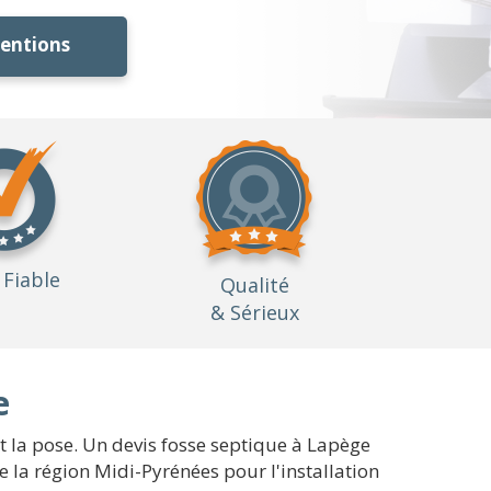
ventions
Fiable
Qualité
& Sérieux
e
nt la pose. Un devis fosse septique à Lapège
e la région Midi-Pyrénées pour l'installation