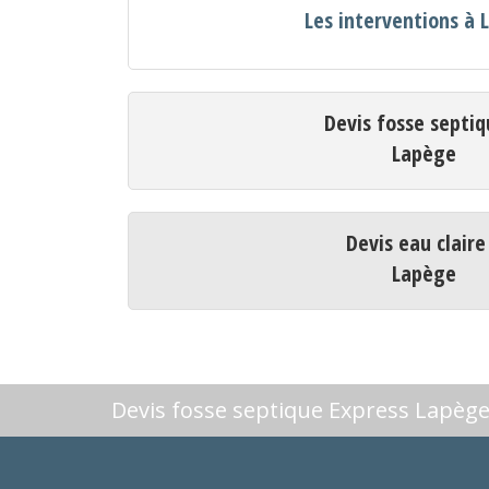
Les interventions à
Devis fosse septiq
Lapège
Devis eau claire
Lapège
Devis fosse septique Express Lapèg