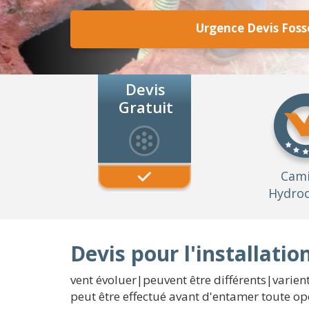
Urgence Devis Foss
Devis
Gratuit
Cam
Hydroc
Devis pour l'installati
vent évoluer|peuvent être différents|varient
peut être effectué avant d'entamer toute opé