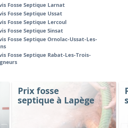
is Fosse Septique Larnat
is Fosse Septique Ussat
is Fosse Septique Lercoul
is Fosse Septique Sinsat
is Fosse Septique Ornolac-Ussat-Les-
ins
is Fosse Septique Rabat-Les-Trois-
igneurs
Prix fosse
septique à Lapège