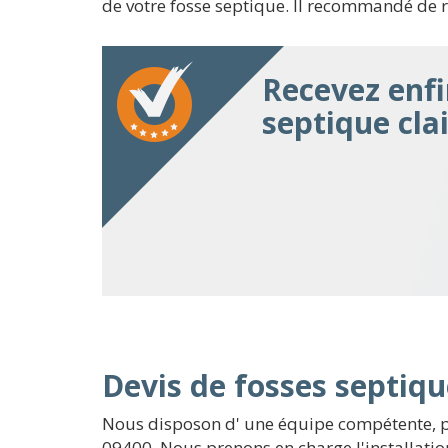
de votre fosse septique. Il recommandé de ré
Recevez enfi
septique cla
Devis de fosses septiqu
Nous disposon d' une équipe compétente, pré
09400. Nous prenons en charge l'installation