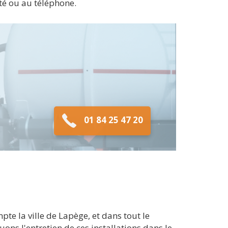
été ou au téléphone.
01 84 25 47 20
e la ville de Lapège, et dans tout le
ons l'entretien de ces installations dans le