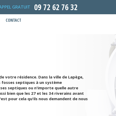
09 72 62 76 32
APPEL GRATUIT
CONTACT
 votre résidence. Dans la ville de Lapège,
es fosses septiques à un système
sses septiques ou n'importe quelle autre
ssi bien que les 27 et les 34 riverains avant
C'est pour cela qu'ils nous demandent de nous