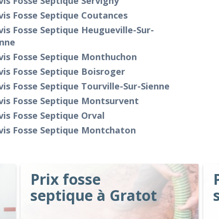
is Fosse Septique Servigny
vis Fosse Septique Coutances
is Fosse Septique Heugueville-Sur-
enne
vis Fosse Septique Monthuchon
is Fosse Septique Boisroger
is Fosse Septique Tourville-Sur-Sienne
vis Fosse Septique Montsurvent
is Fosse Septique Orval
vis Fosse Septique Montchaton
Prix fosse
septique à Gratot