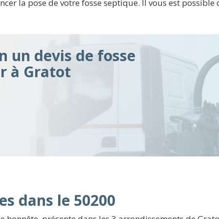
la pose de votre fosse septique. Il vous est possible de
n un devis de fosse
ir à Gratot
es dans le 50200
e honnête, présente dans les 3 arrondissements de Gratot