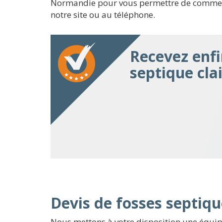
Normandie pour vous permettre de commencer 
notre site ou au téléphone.
Recevez enfi
septique cla
Devis de fosses septiqu
Nous mettons à votre disposition une équip