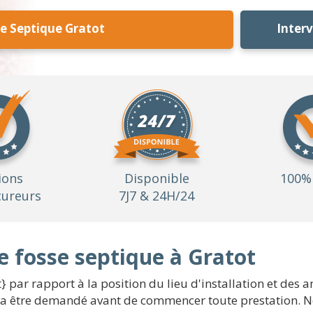
e Septique Gratot
Inter
ions
Disponible
100% 
ureurs
7J7 & 24H/24
e fosse septique à Gratot
t} par rapport à la position du lieu d'installation et de
vra être demandé avant de commencer toute prestation. N