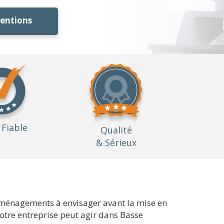
ventions
Fiable
Qualité
& Sérieux
s aménagements à envisager avant la mise en
otre entreprise peut agir dans Basse