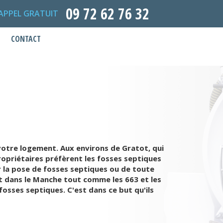
09 72 62 76 32
APPEL GRATUIT
CONTACT
 votre logement. Aux environs de Gratot, qui
ropriétaires préfèrent les fosses septiques
r la pose de fosses septiques ou de toute
nt dans le Manche tout comme les 663 et les
fosses septiques. C'est dans ce but qu'ils