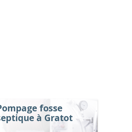
Pompage fosse
septique à Gratot