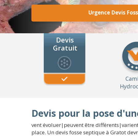
Urgence Devis Foss
Devis
Gratuit
Cam
Hydroc
Devis pour la pose d'un
vent évoluer|peuvent être différents|varien
place. Un devis fosse septique à Gratot de