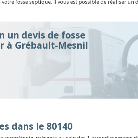
otre fosse septique. Il vous est possible de réaliser un d
n un devis de fosse
ir à Grébault-Mesnil
es dans le 80140
e compétente, présente au sein des 1 arrondissements d