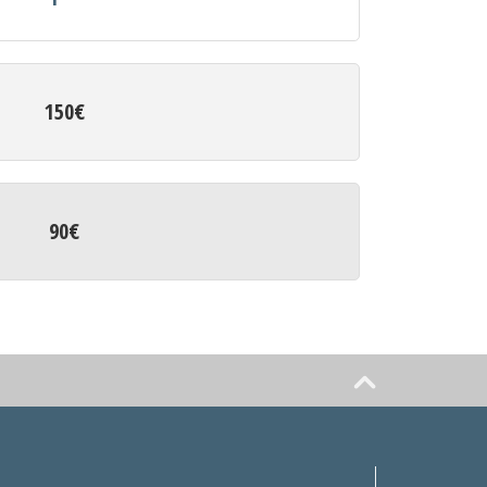
150€
90€