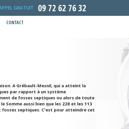
09 72 62 76 32
APPEL GRATUIT
CONTACT
son. A Grébault-Mesnil, qui a atteint la
tiques par rapport à un système
ement de fosses septiques ou alors de toute
 le Somme aussi bien que les 228 et les 113
t fosses septiques. C'est pour atteindre cet