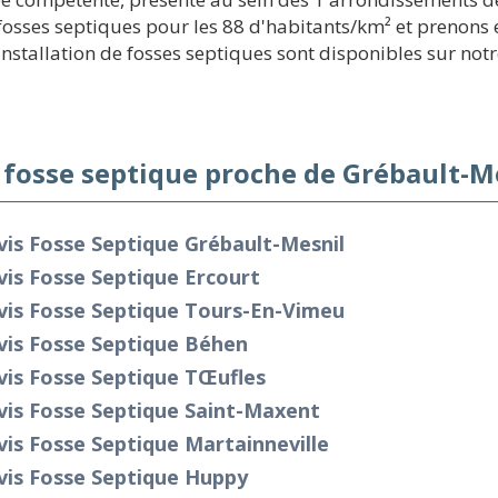
sses septiques pour les 88 d'habitants/km² et prenons en
installation de fosses septiques sont disponibles sur notr
 fosse septique proche de Grébault-M
is Fosse Septique Grébault-Mesnil
is Fosse Septique Ercourt
vis Fosse Septique Tours-En-Vimeu
vis Fosse Septique Béhen
is Fosse Septique Tœufles
vis Fosse Septique Saint-Maxent
is Fosse Septique Martainneville
vis Fosse Septique Huppy