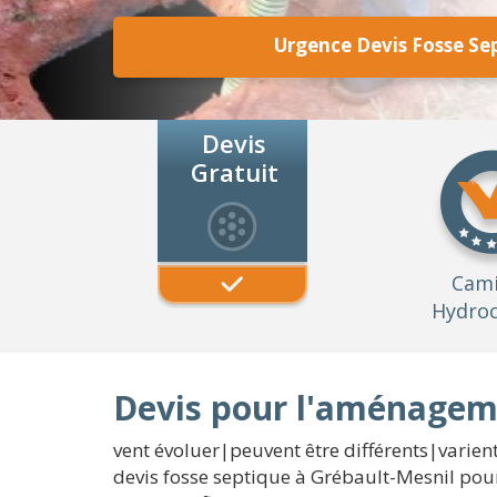
Urgence Devis Fosse Se
Devis
Gratuit
Cam
Hydroc
Devis pour l'aménageme
vent évoluer|peuvent être différents|varient
devis fosse septique à Grébault-Mesnil pour