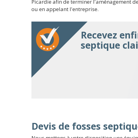
Picardie afin de terminer l'aménagement de v
ou en appelant l'entreprise.
Recevez enfi
septique cla
Devis de fosses septiqu
Nous mettons à votre disposition une équip