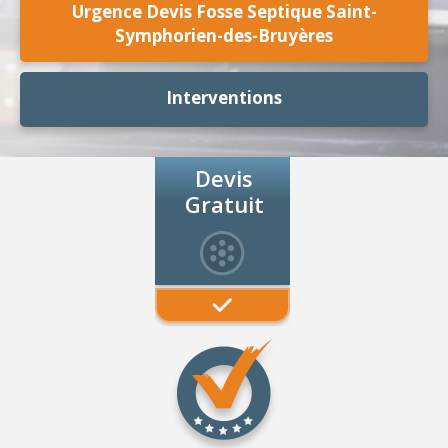
Urgence Devis Fosse Septique Saint-
Symphorien-des-Bruyères
Interventions
Devis
Gratuit