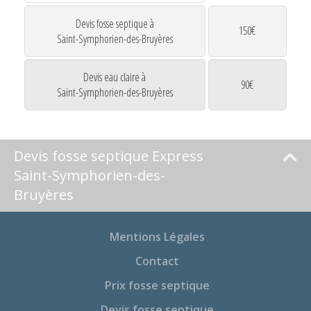
Devis fosse septique à
150€
Saint-Symphorien-des-Bruyères
Devis eau claire à
90€
Saint-Symphorien-des-Bruyères
Devis fosse septique Express
Saint-Symphorien-des-
Bruyères
Mentions Légales
Contact
Prix fosse septique
Devis fosse septique