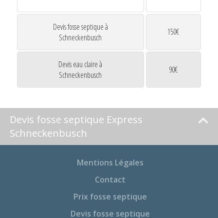
Devis fosse septique à
150€
Schneckenbusch
Devis eau claire à
90€
Schneckenbusch
Devis fosse septique Express
Schneckenbusch
Mentions Légales
Contact
Prix fosse septique
Devis fosse septique