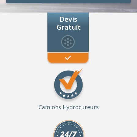
Devis
Gratuit
Camions Hydrocureurs