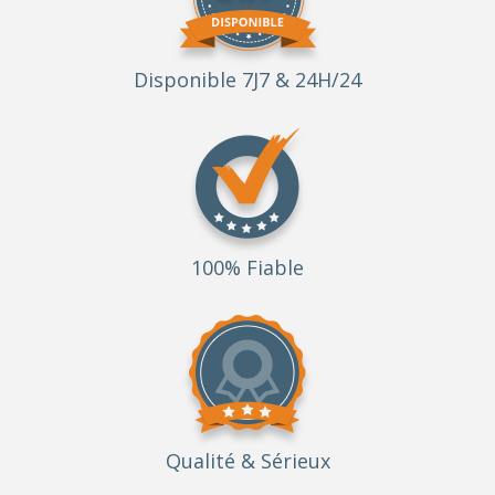
Disponible 7J7 & 24H/24
100% Fiable
Qualité
& Sérieux