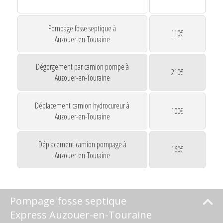
Pompage fosse septique à
110€
Auzouer-en-Touraine
Dégorgement par camion pompe à
210€
Auzouer-en-Touraine
Déplacement camion hydrocureur à
100€
Auzouer-en-Touraine
Déplacement camion pompage à
160€
Auzouer-en-Touraine
Pompage fosse septique
Express Auzouer-en-Touraine