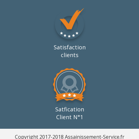
Satisfaction
clients
Satfication
Client N°1
Copyright 2017-2018 Assainissement-Service.fr