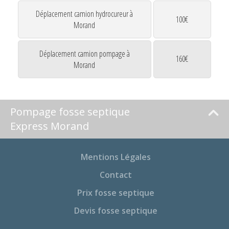
Déplacement camion hydrocureur à
100€
Morand
Déplacement camion pompage à
160€
Morand
Pompage fosse septique
Express Morand
Mentions Légales
Contact
Prix fosse septique
Devis fosse septique