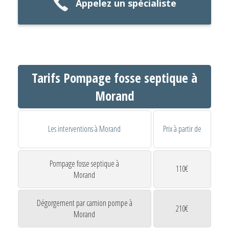
Appelez un spécialiste
Tarifs Pompage fosse septique à
Morand
Les interventions à Morand
Prix à partir de
Pompage fosse septique à
110€
Morand
Dégorgement par camion pompe à
210€
Morand