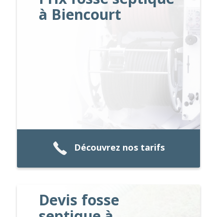
à Biencourt
Découvrez nos tarifs
Devis fosse
septique à