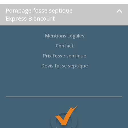
Pompage fosse septique
Express Biencourt
Mentions Légales
Contact
Prix fosse septique
Devis fosse septique