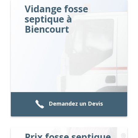
Vidange fosse
septique à
Biencourt
Demandez un Devis
Prix fosse septique