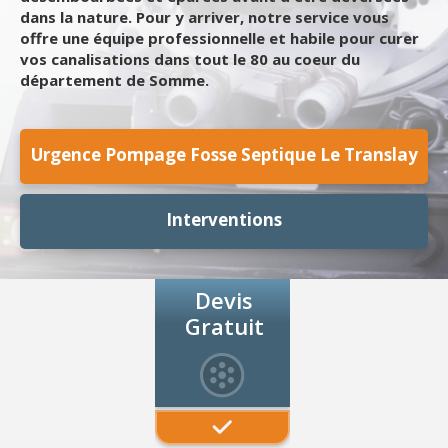
dans la nature. Pour y arriver, notre service vous
offre une équipe professionnelle et habile pour curer
vos canalisations dans tout le 80 au coeur du
département de Somme.
Urgence Pompage Fosse Septique Le Translay
Interventions
Devis
Gratuit