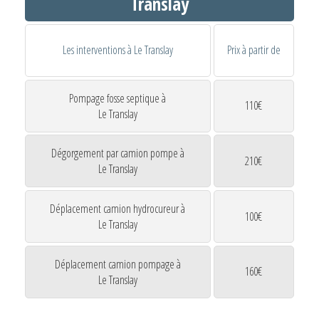
Translay
Les interventions à Le Translay
Prix à partir de
Pompage fosse septique à
110€
Le Translay
Dégorgement par camion pompe à
210€
Le Translay
Déplacement camion hydrocureur à
100€
Le Translay
Déplacement camion pompage à
160€
Le Translay