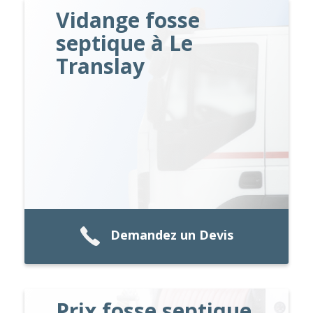
Vidange fosse
septique à Le
Translay
Demandez un Devis
Prix fosse septique