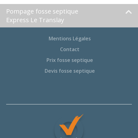
Pompage fosse septique
Express Le Translay
Mentions Légales
Contact
Prix fosse septique
Devis fosse septique