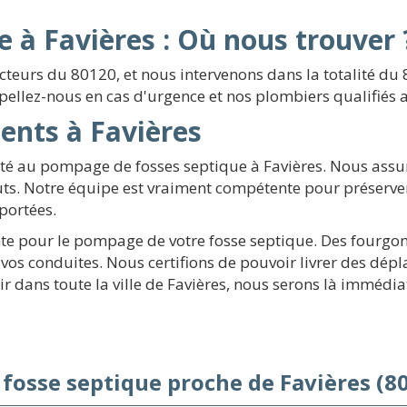
 à Favières : Où nous trouver 
secteurs du 80120, et nous intervenons dans la totalité
ppellez-nous en cas d'urgence et nos plombiers qualifiés 
ents à Favières
mité au pompage de fosses septique à Favières. Nous as
ts. Notre équipe est vraiment compétente pour préserver 
portées.
e pour le pompage de votre fosse septique. Des fourgons 
os conduites. Nous certifions de pouvoir livrer des dépl
r dans toute la ville de Favières, nous serons là immédi
 fosse septique proche de Favières (8