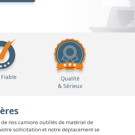
Fiable
Qualité
& Sérieux
ières
e de nos camions outillés de matériel de
otre sollicitation et notre déplacement se