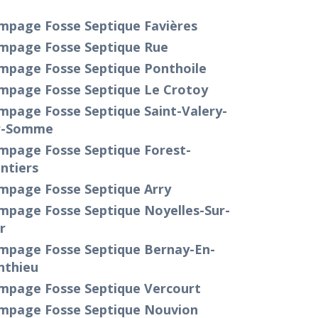
mpage Fosse Septique Favières
mpage Fosse Septique Rue
mpage Fosse Septique Ponthoile
mpage Fosse Septique Le Crotoy
mpage Fosse Septique Saint-Valery-
r-Somme
mpage Fosse Septique Forest-
ntiers
mpage Fosse Septique Arry
mpage Fosse Septique Noyelles-Sur-
r
mpage Fosse Septique Bernay-En-
nthieu
mpage Fosse Septique Vercourt
mpage Fosse Septique Nouvion