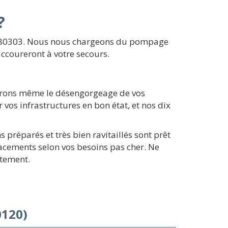
?
 du 80303. Nous nous chargeons du pompage
accoureront à votre secours.
surons même le désengorgeage de vos
vos infrastructures en bon état, et nos dix
préparés et très bien ravitaillés sont prêt
acements selon vos besoins pas cher. Ne
atement.
0120)