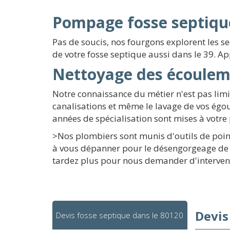
Pompage fosse septique
Pas de soucis, nos fourgons explorent les 
de votre fosse septique aussi dans le 39. A
Nettoyage des écoulem
Notre connaissance du métier n'est pas li
canalisations et même le lavage de vos égou
années de spécialisation sont mises à votre 
>Nos plombiers sont munis d'outils de point
à vous dépanner pour le désengorgeage de v
tardez plus pour nous demander d'interveni
Devis
Devis fosse septique dans le 80120