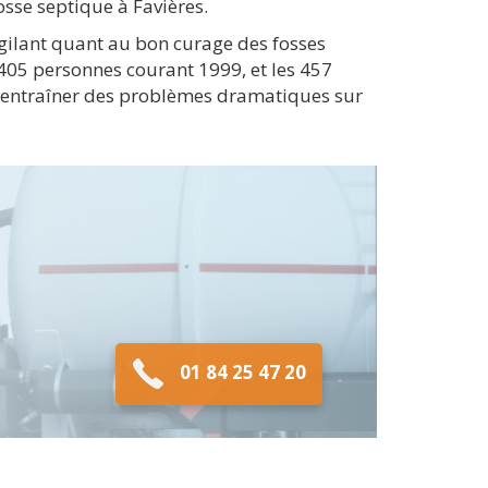
fosse septique à Favières.
vigilant quant au bon curage des fosses
 405 personnes courant 1999, et les 457
t entraîner des problèmes dramatiques sur
01 84 25 47 20