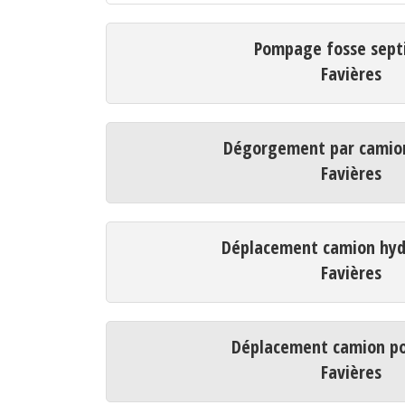
Pompage fosse sept
Favières
Dégorgement par camio
Favières
Déplacement camion hyd
Favières
Déplacement camion p
Favières