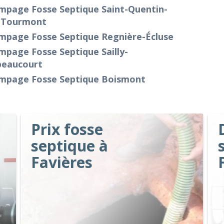
mpage Fosse Septique Saint-Quentin-
-Tourmont
mpage Fosse Septique Regnière-Écluse
page Fosse Septique Sailly-
beaucourt
mpage Fosse Septique Boismont
Prix fosse
septique à
Favières