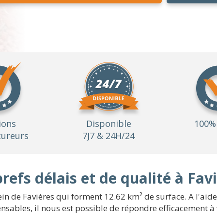
ions
Disponible
100% 
ureurs
7J7 & 24H/24
refs délais et de qualité à Fav
sein de Favières qui forment 12.62 km² de surface. A l'aid
sables, il nous est possible de répondre efficacement à v