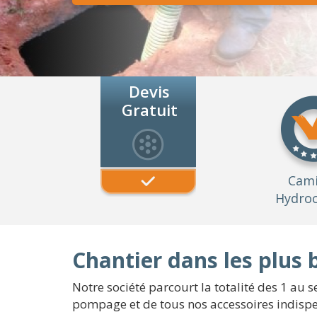
Devis
Gratuit
Cam
Hydroc
Chantier dans les plus b
Notre société parcourt la totalité des 1 au 
pompage et de tous nos accessoires indispen