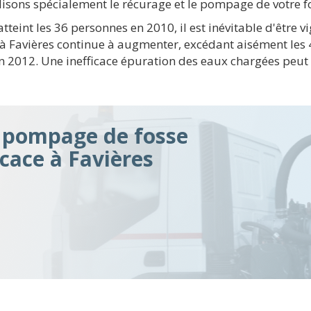
réalisons spécialement le récurage et le pompage de votre 
teint les 36 personnes en 2010, il est inévitable d'être 
 à Favières continue à augmenter, excédant aisément les
n 2012. Une inefficace épuration des eaux chargées peu
n pompage de fosse
icace à Favières