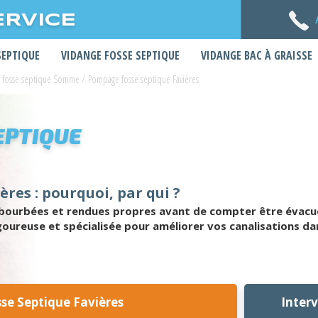
ERVICE
SEPTIQUE
VIDANGE FOSSE SEPTIQUE
VIDANGE BAC À GRAISSE
 fosse septique Somme
/
Pompage fosse septique Favières
EPTIQUE
res : pourquoi, par qui ?
ourbées et rendues propres avant de compter être évacuée
goureuse et spécialisée pour améliorer vos canalisations d
e Septique Favières
Inter