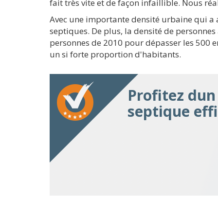
fait très vite et de façon infaillible. Nous 
Avec une importante densité urbaine qui a at
septiques. De plus, la densité de personnes
personnes de 2010 pour dépasser les 500 e
un si forte proportion d'habitants.
Profitez du
septique eff