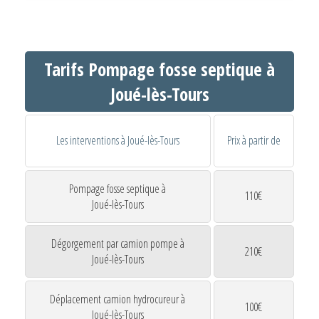
Tarifs Pompage fosse septique à
Joué-lès-Tours
Les interventions à Joué-lès-Tours
Prix à partir de
Pompage fosse septique à
110€
Joué-lès-Tours
Dégorgement par camion pompe à
210€
Joué-lès-Tours
Déplacement camion hydrocureur à
100€
Joué-lès-Tours