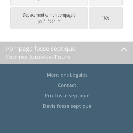
Déplacement camion pompage à
160€
Joué-lès-Tours
Pompage fosse septique
Express Joué-lès-Tours
Mentions Légales
Contact
Prix fosse septique
Devis fosse septique