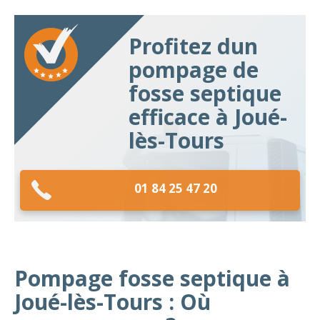
Profitez dun
pompage de
fosse septique
efficace à Joué-
lès-Tours
01 84 25 47 20
Pompage fosse septique à
Joué-lès-Tours : Où