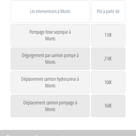
Les interventions à Monts
Prix à partir de
Pompage fosse septique à
110€
Monts
Dégorgement par camion pompe à
210€
Monts
Déplacement camion hydrocureur à
100€
Monts
Déplacement camion pompage à
160€
Monts