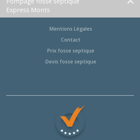
Pompage fosse septique
Express Monts
Mentions Légales
Contact
Prix fosse septique
Devis fosse septique