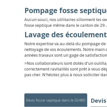
Pompage fosse septique
Aucun souci, nos utilitaires sillonnent les
fosse septique même dans le canton de 29. 
Lavage des écoulement
Notre expertise va au-delà du pompage de fo
nettoyage de vos écoulements. Notre main 
années travaux sont un gage de satisfaction
>Nos collaborateurs sont dotés d'un outillag
correctement ravitaillés sont prêt à vous d
pas cher. N'hésitez plus à nous solliciter d
Devis
Devis fosse septique dans le 02480