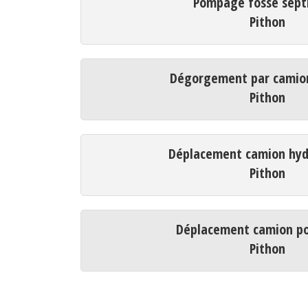
Pompage fosse sept
Pithon
Dégorgement par camio
Pithon
Déplacement camion hyd
Pithon
Déplacement camion p
Pithon