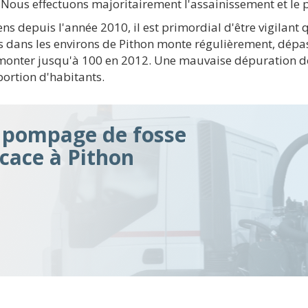
e. Nous effectuons majoritairement l'assainissement et le
yens depuis l'année 2010, il est primordial d'être vigilan
es dans les environs de Pithon monte régulièrement, dépa
 monter jusqu'à 100 en 2012. Une mauvaise dépuration d
ortion d'habitants.
n pompage de fosse
icace à Pithon