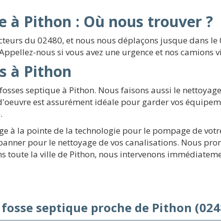
 à Pithon : Où nous trouver ?
 secteurs du 02480, et nous nous déplaçons jusque dans l
Appellez-nous si vous avez une urgence et nos camions vi
s à Pithon
sses septique à Pithon. Nous faisons aussi le nettoyage 
d'oeuvre est assurément idéale pour garder vos équipe
.
e à la pointe de la technologie pour le pompage de votre f
épanner pour le nettoyage de vos canalisations. Nous pro
ans toute la ville de Pithon, nous intervenons immédiateme
 fosse septique proche de Pithon (024