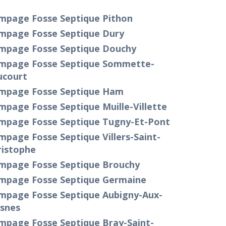
mpage Fosse Septique Pithon
mpage Fosse Septique Dury
mpage Fosse Septique Douchy
mpage Fosse Septique Sommette-
ucourt
mpage Fosse Septique Ham
page Fosse Septique Muille-Villette
mpage Fosse Septique Tugny-Et-Pont
page Fosse Septique Villers-Saint-
ristophe
mpage Fosse Septique Brouchy
mpage Fosse Septique Germaine
mpage Fosse Septique Aubigny-Aux-
isnes
mpage Fosse Septique Bray-Saint-