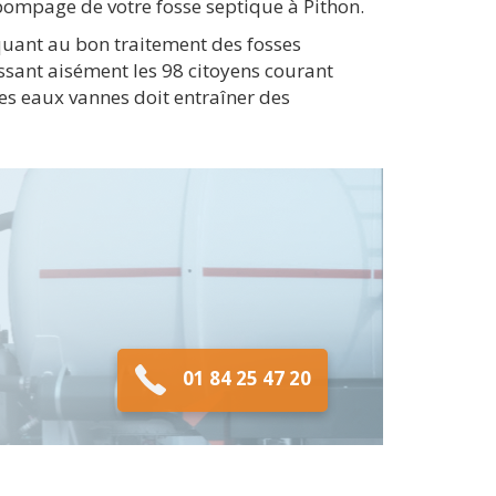
 pompage de votre fosse septique à Pithon.
t quant au bon traitement des fosses
ssant aisément les 98 citoyens courant
es eaux vannes doit entraîner des
01 84 25 47 20