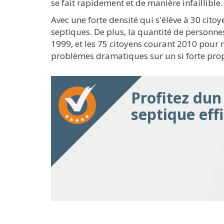
se fait rapidement et de manière infaillibl
Avec une forte densité qui s'élève à 30 cito
septiques. De plus, la quantité de personn
1999, et les 75 citoyens courant 2010 pour
problèmes dramatiques sur un si forte prop
Profitez du
septique eff