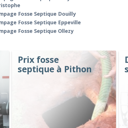
ristophe
mpage Fosse Septique Douilly
mpage Fosse Septique Eppeville
mpage Fosse Septique Ollezy
Prix fosse
septique à Pithon