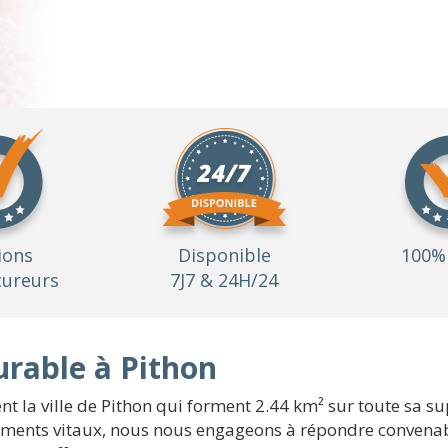
ions
Disponible
100% 
ureurs
7J7 & 24H/24
durable à Pithon
t la ville de Pithon qui forment 2.44 km² sur toute sa su
ements vitaux, nous nous engageons à répondre convenab