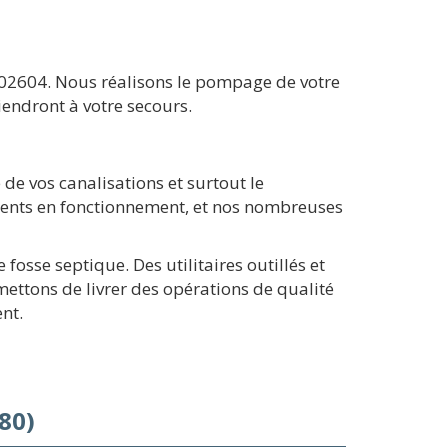
e 02604. Nous réalisons le pompage de votre
endront à votre secours.
de vos canalisations et surtout le
ments en fonctionnement, et nos nombreuses
osse septique. Des utilitaires outillés et
mettons de livrer des opérations de qualité
nt.
80)