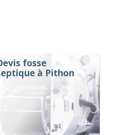
Devis fosse
septique à Pithon