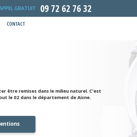
09 72 62 76 32
APPEL GRATUIT
CONTACT
 être remises dans le milieu naturel. C'est
out le 02 dans le département de Aisne.
ventions