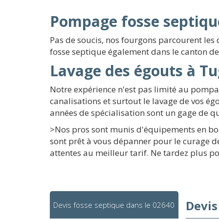
Pompage fosse septique
Pas de soucis, nos fourgons parcourent les 
fosse septique également dans le canton de 
Lavage des égouts à Tu
Notre expérience n'est pas limité au pomp
canalisations et surtout le lavage de vos ég
années de spécialisation sont un gage de qu
>Nos pros sont munis d'équipements en bon 
sont prêt à vous dépanner pour le curage d
attentes au meilleur tarif. Ne tardez plus 
Devis
Devis fosse septique dans le 02640