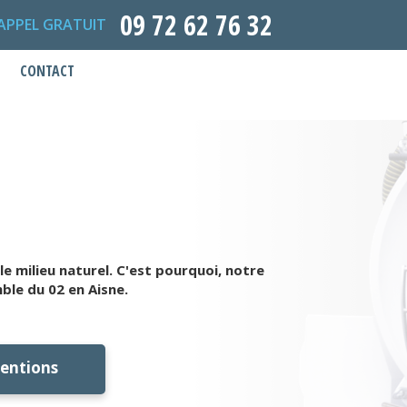
09 72 62 76 32
APPEL GRATUIT
CONTACT
e milieu naturel. C'est pourquoi, notre
ble du 02 en Aisne.
ventions