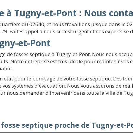
 à Tugny-et-Pont : Nous conta
quartiers du 02640, et nous travaillons jusque dans le 
29. Faites appel à nous si c'est urgent et nos experts s
gny-et-Pont
age de fosses septique à Tugny-et-Pont. Nous nous occu
outs. Notre entreprise est très idéale pour maintenir vos
alité.
état pour le pompage de votre fosse septique. Des fourg
e vos systèmes d'évacuation. Nous vous assurons de réali
pour nous demander d'intervenir dans toute la ville de T
 fosse septique proche de Tugny-et-P