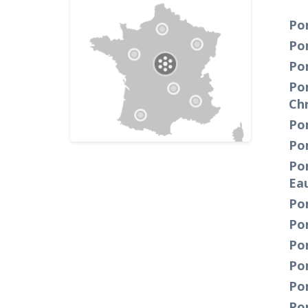
Po
Po
Po
Po
Ch
Po
Po
Po
Ea
Po
Po
Po
Po
Po
Po