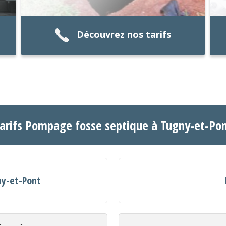
Découvrez nos tarifs
arifs Pompage fosse septique à Tugny-et-Po
ny-et-Pont