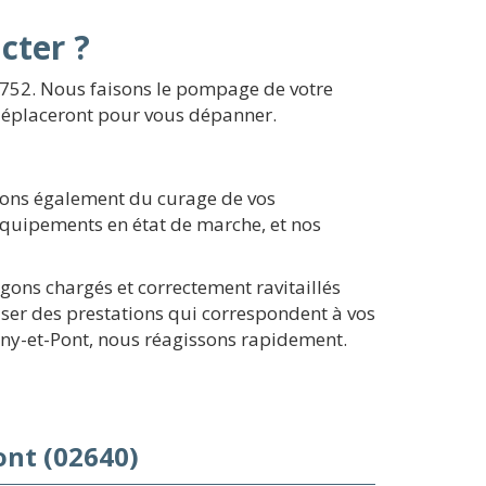
cter ?
02752. Nous faisons le pompage de votre
e déplaceront pour vous dépanner.
pons également du curage de vos
 équipements en état de marche, et nos
ons chargés et correctement ravitaillés
ser des prestations qui correspondent à vos
ugny-et-Pont, nous réagissons rapidement.
ont (02640)