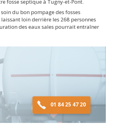
tre fosse septique à Tugny-et-Pont.
re soin du bon pompage des fosses
, laissant loin derrière les 268 personnes
uration des eaux sales pourrait entraîner
01 84 25 47 20