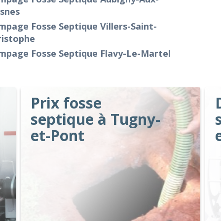
isnes
page Fosse Septique Villers-Saint-
ristophe
mpage Fosse Septique Flavy-Le-Martel
Prix fosse
septique à Tugny-
et-Pont