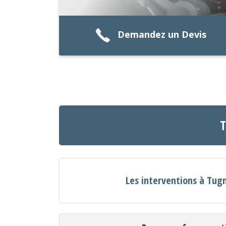
Demandez un Devis
T
Les interventions à Tug