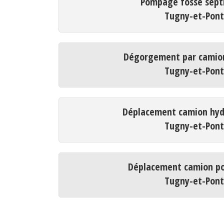
Pompage fosse sept
Tugny-et-Pon
Dégorgement par camio
Tugny-et-Pon
Déplacement camion hyd
Tugny-et-Pon
Déplacement camion p
Tugny-et-Pon