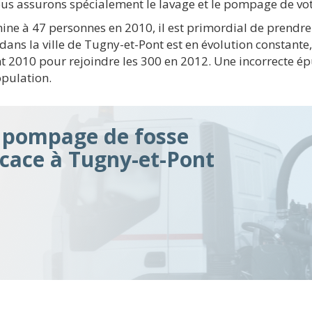
ous assurons spécialement le lavage et le pompage de vo
lmine à 47 personnes en 2010, il est primordial de prend
 dans la ville de Tugny-et-Pont est en évolution constante
nt 2010 pour rejoindre les 300 en 2012. Une incorrecte ép
opulation.
n pompage de fosse
icace à Tugny-et-Pont