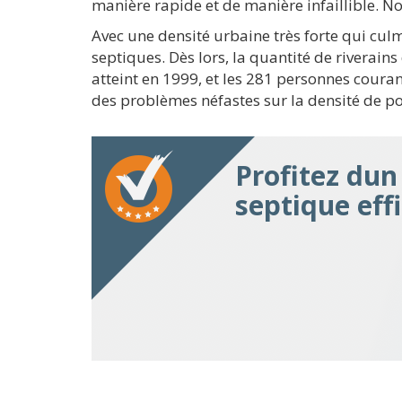
manière rapide et de manière infaillible. N
Avec une densité urbaine très forte qui cu
septiques. Dès lors, la quantité de riverains
atteint en 1999, et les 281 personnes coura
des problèmes néfastes sur la densité de p
Profitez du
septique eff