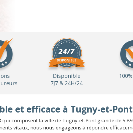
ions
Disponible
100% 
ureurs
7J7 & 24H/24
le et efficace à Tugny-et-Pont
3 qui composent la ville de Tugny-et-Pont grande de 5.89 
nts vitaux, nous nous engageons à répondre efficacement 