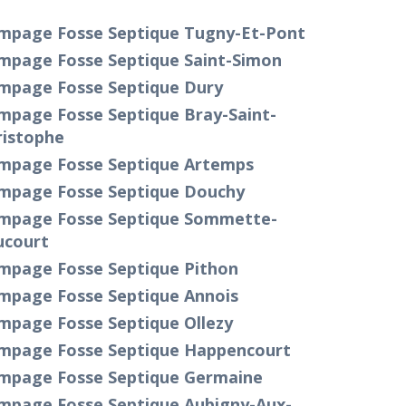
mpage Fosse Septique Tugny-Et-Pont
mpage Fosse Septique Saint-Simon
mpage Fosse Septique Dury
mpage Fosse Septique Bray-Saint-
ristophe
mpage Fosse Septique Artemps
mpage Fosse Septique Douchy
mpage Fosse Septique Sommette-
ucourt
mpage Fosse Septique Pithon
mpage Fosse Septique Annois
mpage Fosse Septique Ollezy
mpage Fosse Septique Happencourt
mpage Fosse Septique Germaine
mpage Fosse Septique Aubigny-Aux-